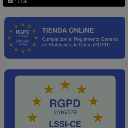
TikTok