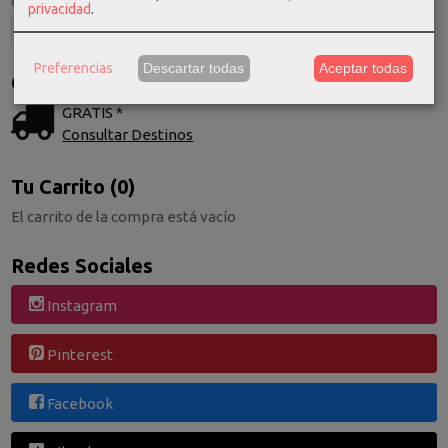
privacidad
.
Preferencias
Descartar todas
Aceptar todas
Costes de Envío
GRATIS *
Consultar Destinos
Tu Carrito (0)
El carrito de la compra está vacío
Redes Sociales
Instagram
Pinterest
Facebook