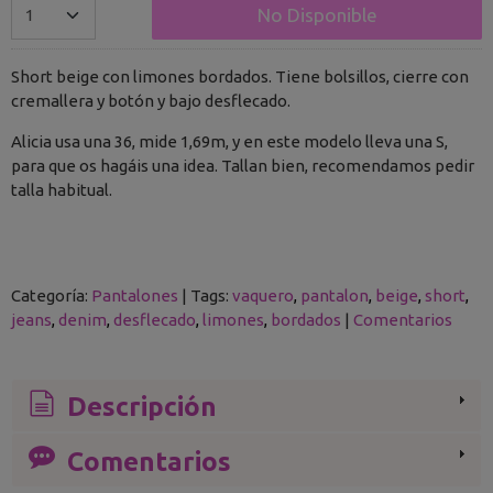
No Disponible
Short beige con limones bordados. Tiene bolsillos, cierre con
cremallera y botón y bajo desflecado.
Alicia usa una 36, mide 1,69m, y en este modelo lleva una S,
para que os hagáis una idea. Tallan bien, recomendamos pedir
talla habitual.
Categoría:
Pantalones
|
Tags:
vaquero
pantalon
beige
short
jeans
denim
desflecado
limones
bordados
|
Comentarios
Descripción
Comentarios