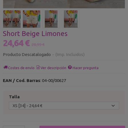
Short Beige Limones
24,64 €
28,99 €
Producto Descatalogado
-
(Imp. Incluidos)
Costes de envío
Ver descripción
Hacer pregunta
EAN / Cod. Barras
:
04-00/00627
Talla