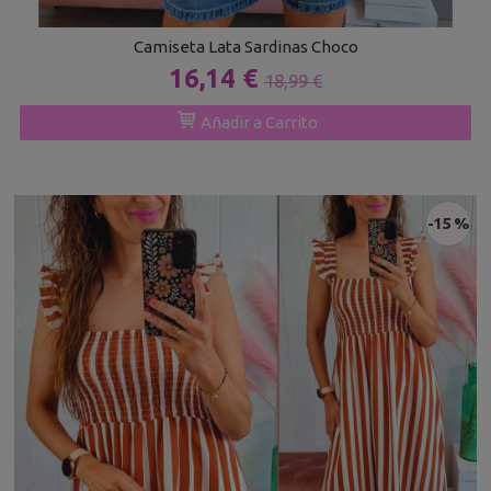
Camiseta Lata Sardinas Choco
16,14 €
18,99 €
Añadir a Carrito
-15 %