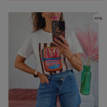
-15 %