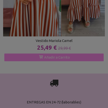
Vestido Mariola Camel
25,49 €
29,99 €
Añadir a Carrito

ENTREGAS EN 24-72 (laborables)