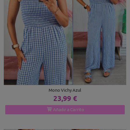
Mono Vichy Azul
23,99 €
Añadir a Carrito