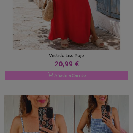
Vestido Liso Rojo
20,99 €
Añadir a Carrito