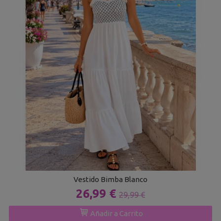
Vestido Bimba Blanco
26,99 €
29,99 €
Añadir a Carrito