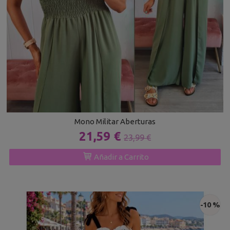
Mono Militar Aberturas
21,59 €
23,99 €
Añadir a Carrito
-10 %