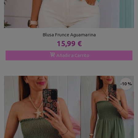
Blusa Frunce Aguamarina
15,99 €
Añadir a Carrito
-10 %