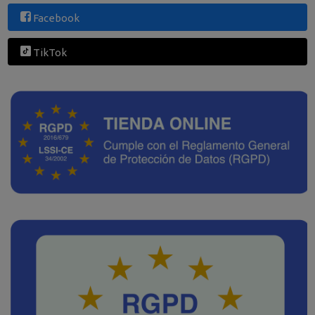
Facebook
TikTok