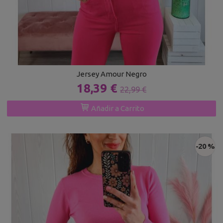
Jersey Amour Negro
18,39 €
22,99 €
Añadir a Carrito
-20 %