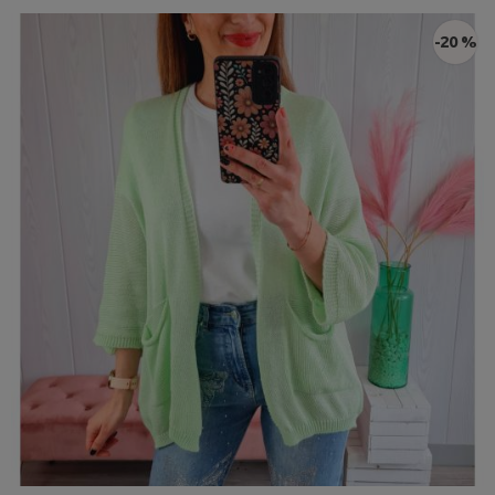
-20 %