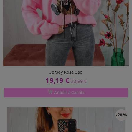
Jersey Rosa Oso
19,19 €
23,99 €
Añadir a Carrito
-20 %