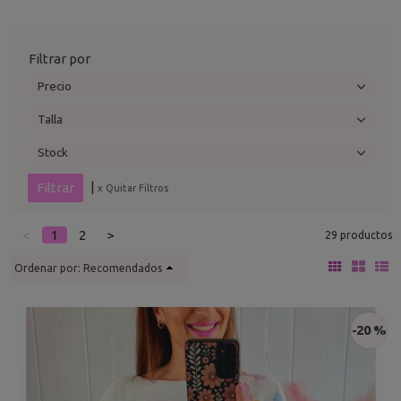
Filtrar por
Precio
Talla
Stock
|
x Quitar Filtros
<
1
2
>
29 productos
Ordenar por:
Recomendados
-20 %