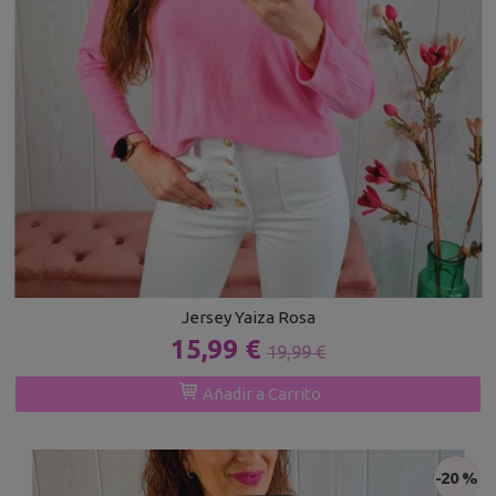
Jersey Yaiza Rosa
15,99 €
19,99 €
Añadir a Carrito
-20 %