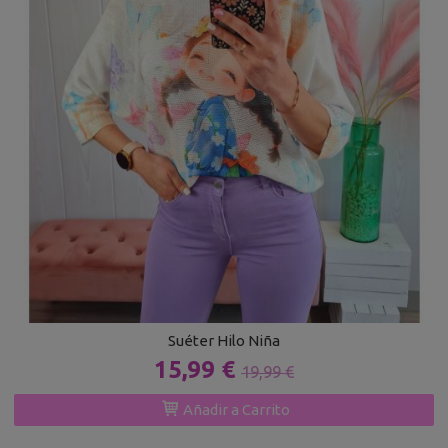
Suéter Hilo Niña
15,99 €
19,99 €
Añadir a Carrito