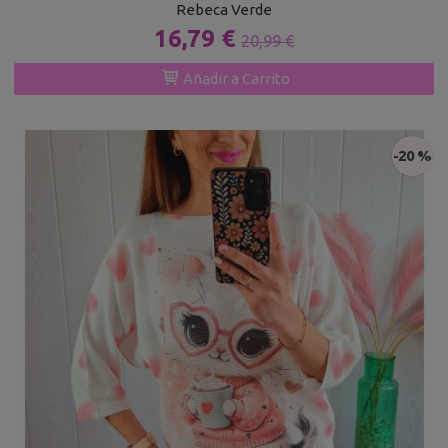
Rebeca Verde
16,79 €
20,99 €
Añadir a Carrito
-20 %