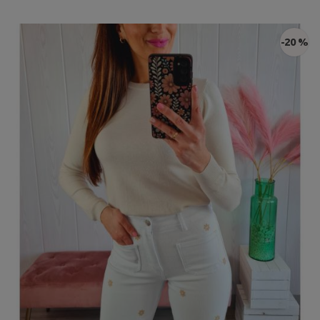
-20 %