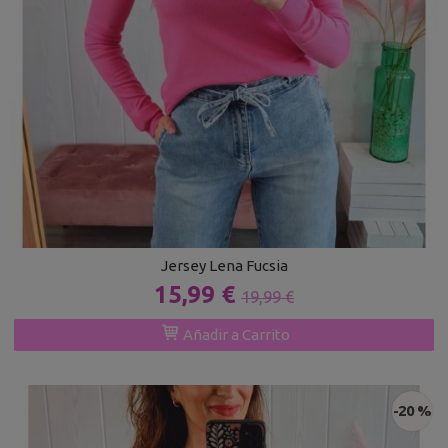
Jersey Lena Fucsia
15,99 €
19,99 €
Añadir a Carrito
-20 %