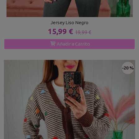
Jersey Liso Negro
15,99 €
19,99 €
Añadir a Carrito
-20 %