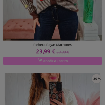
Rebeca Rayas Marrones
23,99 €
29,99 €
Añadir a Carrito
-30 %