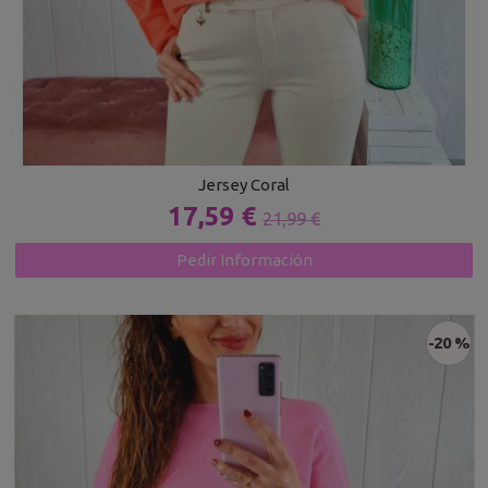
Jersey Coral
17,59 €
21,99 €
Pedir Información
-20 %