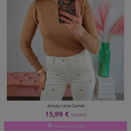
Jersey Lena Camel
15,99 €
19,99 €
Añadir a Carrito