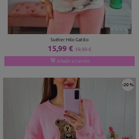
Suéter Hilo Gatito
15,99 €
19,99 €
Añadir a Carrito
-20 %