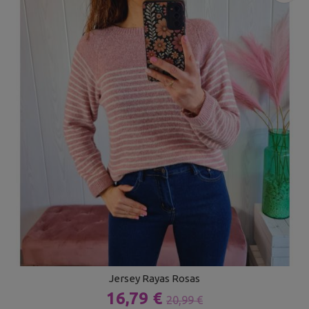
Jersey Rayas Rosas
16,79 €
20,99 €