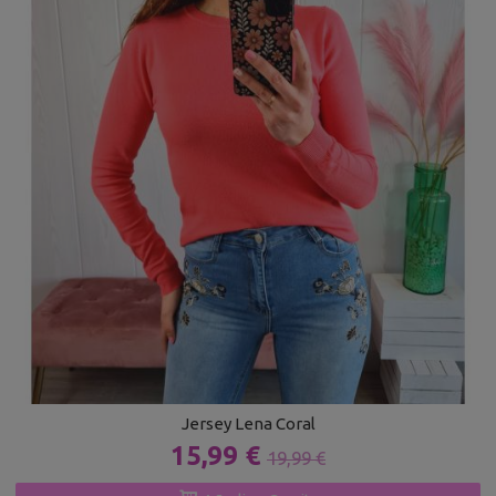
Jersey Lena Coral
15,99 €
19,99 €