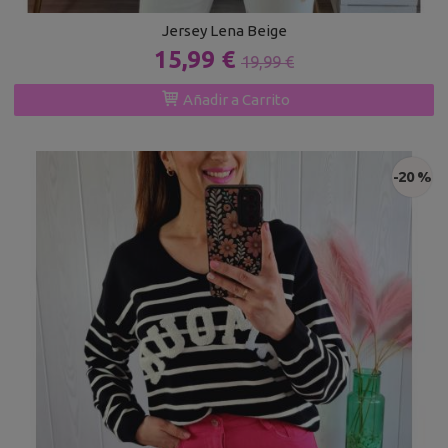
Jersey Lena Beige
15,99 €
19,99 €
Añadir a Carrito
-20 %