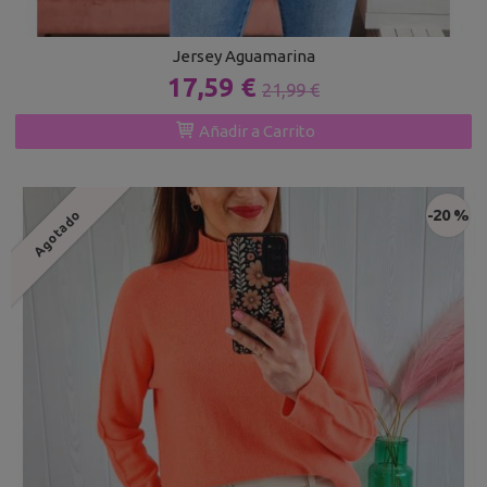
Jersey Aguamarina
17,59 €
21,99 €
Añadir a Carrito
-20 %
Agotado