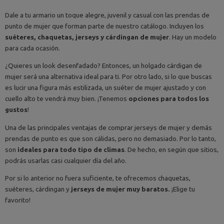
Dale a tu armario un toque alegre, juvenil y casual con las prendas de
punto de mujer que forman parte de nuestro catálogo. Incluyen los
suéteres, chaquetas, jerseys y cárdingan de mujer
. Hay un modelo
para cada ocasión.
¿Quieres un look desenfadado? Entonces, un holgado cárdigan de
mujer será una alternativa ideal para ti. Por otro lado, si lo que buscas
es lucir una figura más estilizada, un suéter de mujer ajustado y con
cuello alto te vendrá muy bien. ¡Tenemos
opciones para todos los
gustos
!
Una de las principales ventajas de comprar jerseys de mujer y demás
prendas de punto es que son cálidas, pero no demasiado. Por lo tanto,
son
ideales para todo tipo de climas
. De hecho, en según que sitios,
podrás usarlas casi cualquier día del año.
Por si lo anterior no fuera suficiente, te ofrecemos chaquetas,
suéteres, cárdingan y
jerseys de mujer muy baratos.
¡Elige tu
favorito!