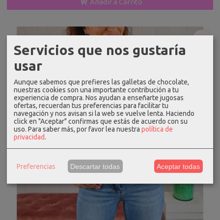
Añadir a Carrito
-20 %
Servicios que nos gustaría
usar
Aunque sabemos que prefieres las galletas de chocolate,
nuestras cookies son una importante contribución a tu
experiencia de compra. Nos ayudan a enseñarte jugosas
ofertas, recuerdan tus preferencias para facilitar tu
navegación y nos avisan si la web se vuelve lenta. Haciendo
click en "Aceptar" confirmas que estás de acuerdo con su
uso.
Para saber más, por favor lea nuestra
política de
privacidad
.
Preferencias
Descartar todas
Aceptar todas