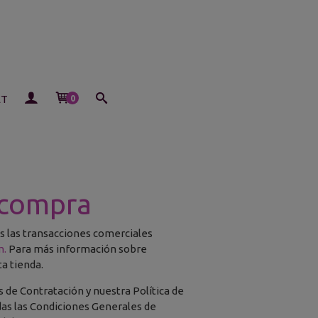
ET
0
 compra
s las transacciones comerciales
m.
Para más información sobre
ta tienda.
de Contratación y nuestra Política de
odas las Condiciones Generales de