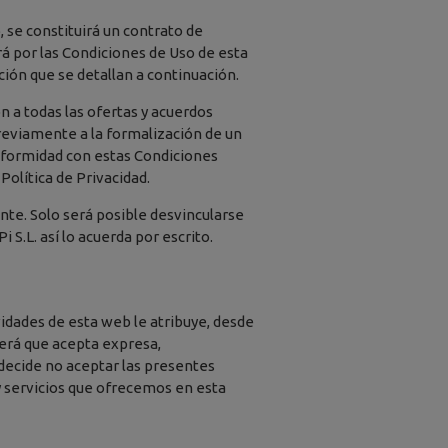
, se constituirá un contrato de
rá por las Condiciones de Uso de esta
ión que se detallan a continuación.
 a todas las ofertas y acuerdos
Previamente a la formalización de un
nformidad con estas Condiciones
Política de Privacidad.
nte. Solo será posible desvincularse
S.L. así lo acuerda por escrito.
ividades de esta web le atribuye, desde
derá que acepta expresa,
 decide no aceptar las presentes
y servicios que ofrecemos en esta