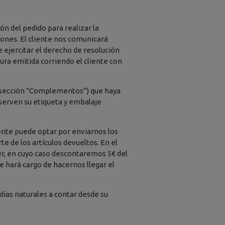
ón del pedido para realizar la
iones. El cliente nos comunicará
e ejercitar el derecho de resolución
ura emitida corriendo el cliente con
la sección "Complementos") que haya
serven su etiqueta y embalaje
liente puede optar por enviarnos los
te de los artículos devueltos. En el
er, en cuyo caso descontaremos 5€ del
e hará cargo de hacernos llegar el
 días naturales a contar desde su