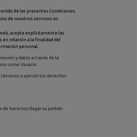
tenido de las presentes Condiciones.
guno de nuestros servicios es
a web, acepta explícitamente las
 en relación a la finalidad del
ormación personal.
onexión y datos a través de la
ceso como Usuario.
a terceros a ejercer los derechos
s de hacernos llegar su pedido: