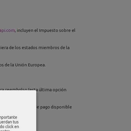
api.com
, incluyen el Impuesto sobre el
uiera de los estados miembros de la
os de la Unión Europea.
tra reembolso (esta última opción
endrá esta opción de pago disponible
importante
cuerdan tus
do click en