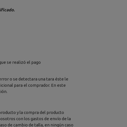
ificado.
ue se realizó el pago
error o se detectara una tara éste le
dicional para el comprador. En este
ión.
 producto y la compra del producto
nosotros con los gastos de envío de la
caso de cambio de talla, en ningún caso