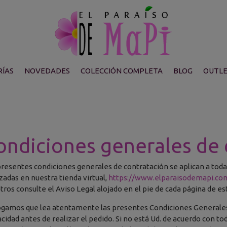
ÍAS
NOVEDADES
COLECCIÓN COMPLETA
BLOG
OUTL
ondiciones generales de
presentes condiciones generales de contratación se aplican a toda
izadas en nuestra tienda virtual,
https://www.elparaisodemapi.co
tros consulte el Aviso Legal alojado en el pie de cada página de es
ogamos que lea atentamente las presentes Condiciones Generales 
acidad antes de realizar el pedido. Si no está Ud. de acuerdo con t