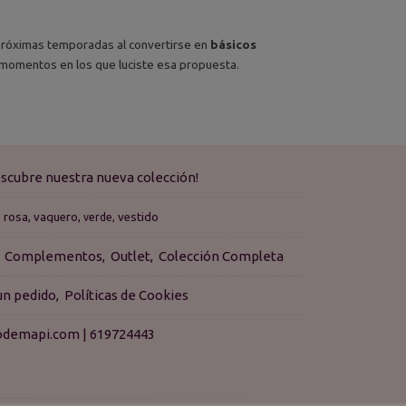
 próximas temporadas al convertirse en
básicos
 momentos en los que luciste esa propuesta.
scubre nuestra nueva colección!
rosa
vaquero
vestido
verde
Complementos
Outlet
Colección Completa
 un pedido
Políticas de Cookies
isodemapi.com |
619724443