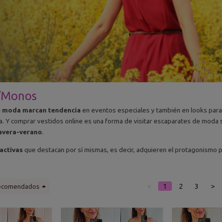
/Monos
e moda marcan tendencia
en eventos especiales y también en looks para e
za. Y comprar vestidos online es una forma de visitar escaparates de moda
avera-verano
.
activas
que destacan por sí mismas, es decir, adquieren el protagonismo pr
<
1
2
3
>
ecomendados