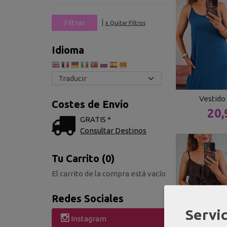
|
x Quitar Filtros
Idioma
Vestido 
Costes de Envío
20,
GRATIS *
Consultar Destinos
Tu Carrito (0)
El carrito de la compra está vacío
Redes Sociales
Servic
Instagram