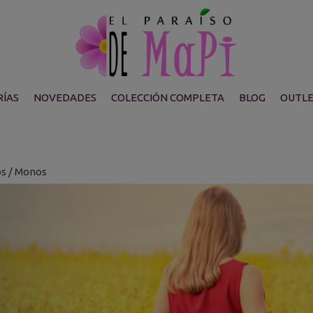
ÍAS
NOVEDADES
COLECCIÓN COMPLETA
BLOG
OUTL
os / Monos