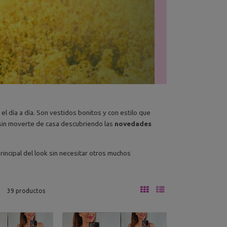
l día a día. Son vestidos bonitos y con estilo que
 sin moverte de casa descubriendo las
novedades
incipal del look sin necesitar otros muchos
39 productos