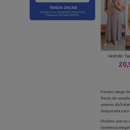
Vestido Ta
20,
Puedes elegir en
fiesta de cumple
quieres disfruta
temporada para l
Diseños que no s
tendencia elegant