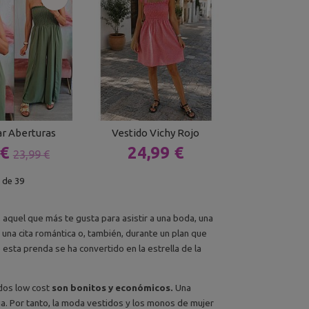
ar Aberturas
Vestido Vichy Rojo
 €
24,99 €
23,99 €
de 39
 aquel que más te gusta para asistir a una boda, una
 una cita romántica o, también, durante un plan que
e esta prenda se ha convertido en la estrella de la
idos low cost
son bonitos y económicos.
Una
eja. Por tanto, la moda vestidos y los monos de mujer