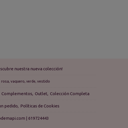
scubre nuestra nueva colección!
rosa
vaquero
vestido
verde
Complementos
Outlet
Colección Completa
 un pedido
Políticas de Cookies
isodemapi.com |
619724443