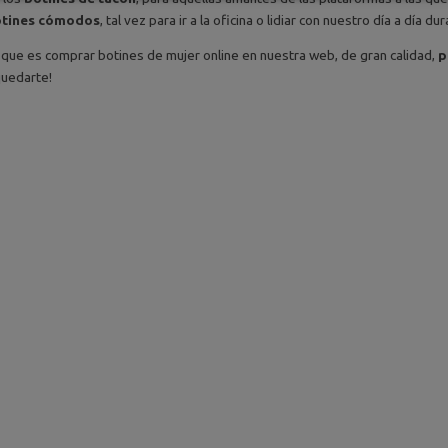
tines cómodos
, tal vez para ir a la oficina o lidiar con nuestro día a día 
l que es comprar botines de mujer online en nuestra web, de gran calidad,
p
quedarte!