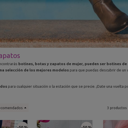
zapatos
ncontrarás
botines, botas y zapatos de mujer, pueden ser botines de
a selección de los mejores modelos
para que puedas descubrir de un v
ados
para cualquier situación o la estación que se precie. ¡Date una vuelta p
ecomendados
3 productos
-50 %
-50 %