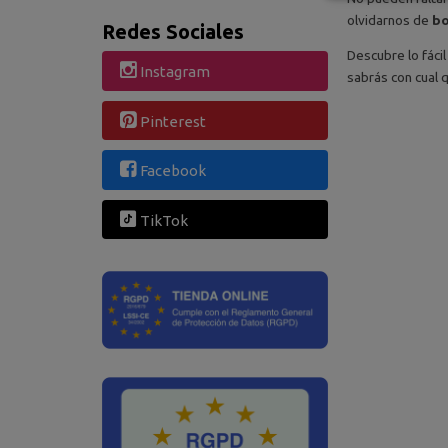
olvidarnos de
bo
Redes Sociales
Descubre lo fáci
Instagram
sabrás con cual 
Pinterest
Facebook
TikTok