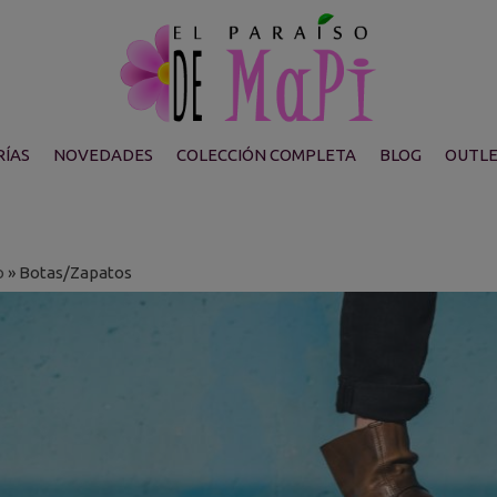
ÍAS
NOVEDADES
COLECCIÓN COMPLETA
BLOG
OUTL
o
»
Botas/Zapatos