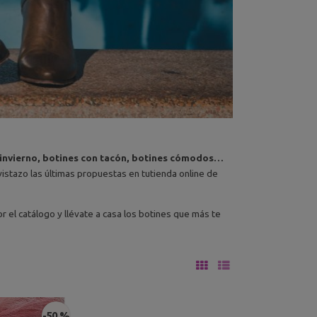
 invierno, botines con tacón, botines cómodos…
istazo las últimas propuestas en tutienda online de
or el catálogo y llévate a casa los botines que más te
-50 %