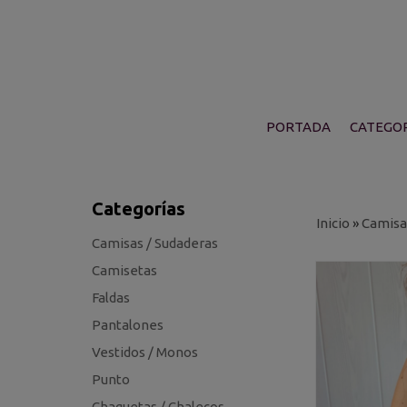
PORTADA
CATEGOR
Categorías
Inicio
»
Camisa
Camisas / Sudaderas
Camisetas
Faldas
Pantalones
Vestidos / Monos
Punto
Chaquetas / Chalecos