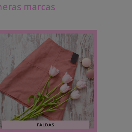
imeras marcas
FALDAS