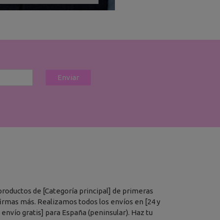
productos de [Categoría principal] de primeras
 firmas más. Realizamos todos los envíos en [24 y
envío gratis] para España (peninsular). Haz tu