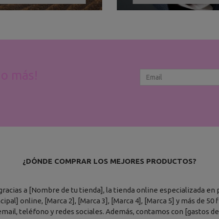
ho más!
¿DÓNDE COMPRAR LOS MEJORES PRODUCTOS?
cias a [Nombre de tu tienda], la tienda online especializada en 
ipal] online, [Marca 2], [Marca 3], [Marca 4], [Marca 5] y más de 50
mail, teléfono y redes sociales. Además, contamos con [gastos de 