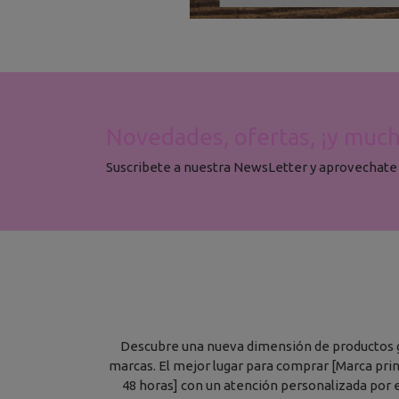
Novedades, ofertas, ¡y muc
Suscribete a nuestra NewsLetter y aprovechate
Descubre una nueva dimensión de productos gra
marcas. El mejor lugar para comprar [Marca princ
48 horas] con un atención personalizada por e