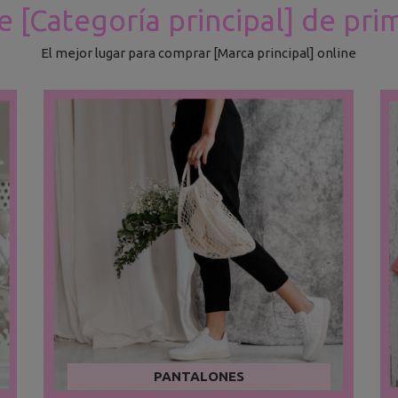
 [Categoría principal] de pr
El mejor lugar para comprar [Marca principal] online
PANTALONES