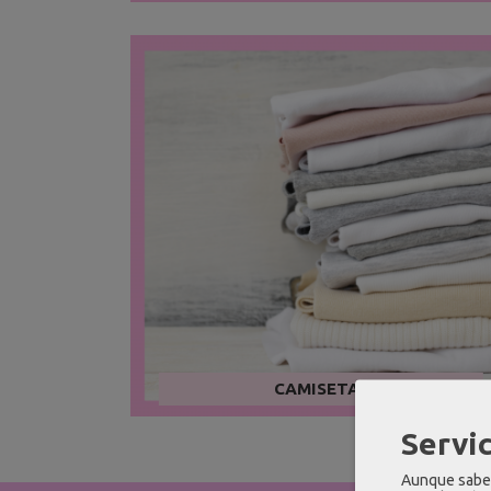
CAMISETAS
Servic
Aunque sabem