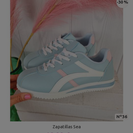
-30 %
Nº36
Zapatillas Sea