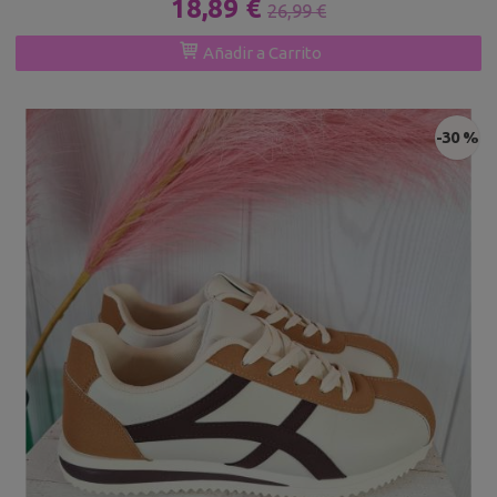
18,89 €
26,99 €
Añadir a Carrito
-30 %