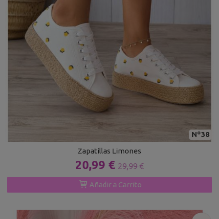
Nº38
Zapatillas Limones
20,99 €
29,99 €
Añadir a Carrito