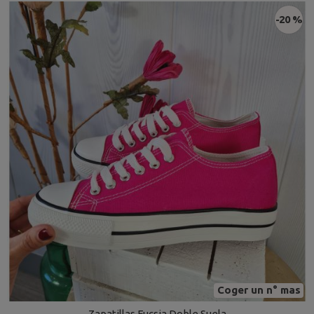
-20 %
Coger un n° mas
Zapatillas Fucsia Doble Suela