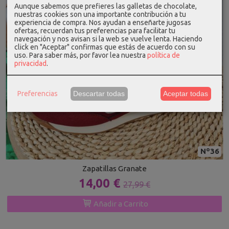
Aunque sabemos que prefieres las galletas de chocolate,
nuestras cookies son una importante contribución a tu
experiencia de compra. Nos ayudan a enseñarte jugosas
ofertas, recuerdan tus preferencias para facilitar tu
navegación y nos avisan si la web se vuelve lenta. Haciendo
click en "Aceptar" confirmas que estás de acuerdo con su
uso.
Para saber más, por favor lea nuestra
política de
privacidad
.
Preferencias
Descartar todas
Aceptar todas
Nº36
Zapatillas Granate
14,00 €
27,99 €
Añadir a Carrito