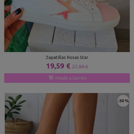
Zapatillas Rosas Star
19,59 €
27,99 €
Añadir a Carrito
-30 %