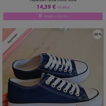
14,39 €
17,99 €
Añadir a Carrito
-20 %
Agotado