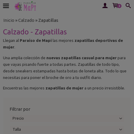
0
Inicio
»
Calzado
»
Zapatillas
Calzado - Zapatillas
Llegan al
Paraíso de Mapi
las mejores
zapatillas deportivas de
mujer
.
Una amplia colección de
nuevas zapatillas casual para mujer
para
que vayas pisando fuerte a todas partes. Zapatillas de todo tipo,
desde sneakers estampadas hasta botas de loneta alta. Todo lo que
necesitas para poner el broche de oro a tu outfit diario.
Encuentras las mejores
zapatillas de mujer
a un precio irresistible.
Filtrar por
Precio
Talla