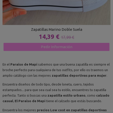
Zapatillas Marino Doble Suela
14,39 €
17,99 €
Pedir Información
En el
Paraíso de Mapi
sabemos que una buena zapatilla es siempre el
broche perfecto para cualquiera de tus outfits, por ello os traemos un
amplio catálogo con las mejores
zapatillas deportivas para mujer
.
Encuentra diseños de todo tipo, desde loneta, cuero, tejidos
estampados... para que sea cual sea tu estilo, encuentres tu zapatilla
perfecta. Tanto si buscas una
zapatilla estilo urbano
, como
calzado
casual
,
El Paraíso de Mapi
tiene el calzado que estás buscando.
Encuentra los mejores
precios Low cost en zapatillas deportivas