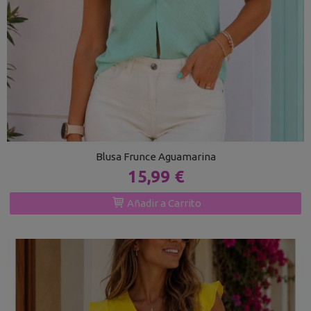
Blusa Frunce Aguamarina
15,99 €
Añadir a Carrito