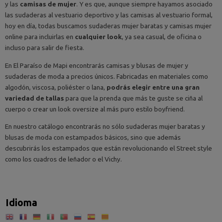
y las
camisas de mujer
. Y es que, aunque siempre hayamos asociado
las sudaderas al vestuario deportivo y las camisas al vestuario formal,
hoy en día, todas buscamos sudaderas mujer baratas y camisas mujer
online para incluirlas en
cualquier look
, ya sea casual, de oficina o
incluso para salir de fiesta.
En El Paraíso de Mapi encontrarás camisas y blusas de mujer y
sudaderas de moda a precios únicos. Fabricadas en materiales como
algodón, viscosa, poliéster o lana,
podrás elegir entre una gran
variedad de tallas
para que la prenda que más te guste se ciña al
cuerpo o crear un look oversize al más puro estilo boyfriend.
En nuestro catálogo encontrarás no sólo sudaderas mujer baratas y
blusas de moda con estampados básicos, sino que además
descubrirás los estampados que están revolucionando el Street style
como los cuadros de leñador o el Vichy.
Idioma