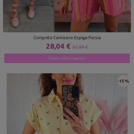
Conjunto Camisero Espiga Fucsia
28,04 €
32,99 €
Pedir Información
-15 %