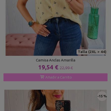
Talla (2XL > 44)
Camisa Anclas Amarilla
19,54 €
22,99 €
Añadir a Carrito
-15 %