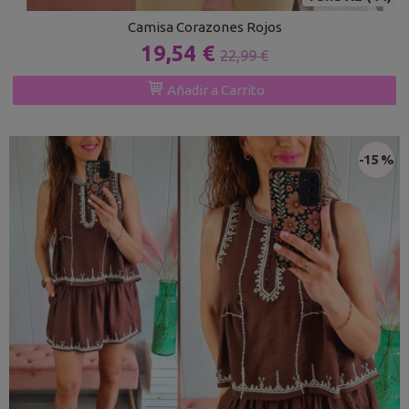
Camisa Corazones Rojos
19,54 €
22,99 €
Añadir a Carrito
-15 %