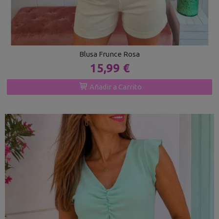
Blusa Frunce Rosa
15,99 €
Añadir a Carrito