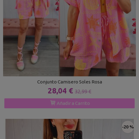
Conjunto Camisero Soles Rosa
28,04 €
32,99 €
Añadir a Carrito
-20 %