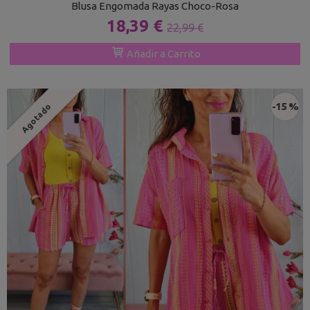
Blusa Engomada Rayas Choco-Rosa
18,39 €
22,99 €
Añadir a Carrito
-15 %
Agotado