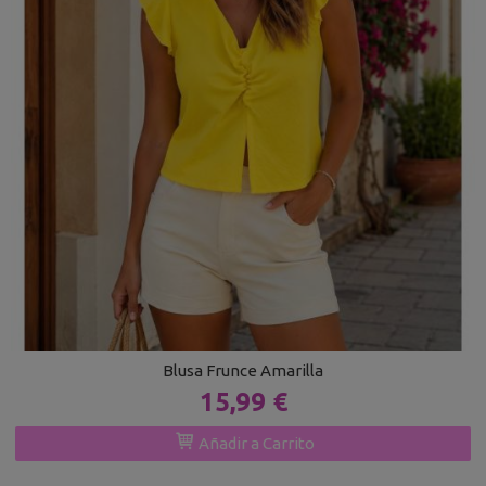
Blusa Frunce Amarilla
15,99 €
Añadir a Carrito