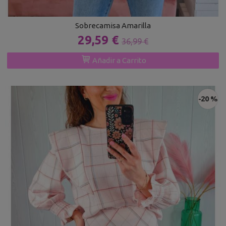
Sobrecamisa Amarilla
29,59 €
36,99 €
Añadir a Carrito
-20 %