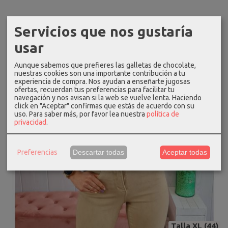
Servicios que nos gustaría
-15 %
usar
Aunque sabemos que prefieres las galletas de chocolate,
nuestras cookies son una importante contribución a tu
experiencia de compra. Nos ayudan a enseñarte jugosas
ofertas, recuerdan tus preferencias para facilitar tu
navegación y nos avisan si la web se vuelve lenta. Haciendo
click en "Aceptar" confirmas que estás de acuerdo con su
uso.
Para saber más, por favor lea nuestra
política de
privacidad
.
Preferencias
Descartar todas
Aceptar todas
Talla XL (44)