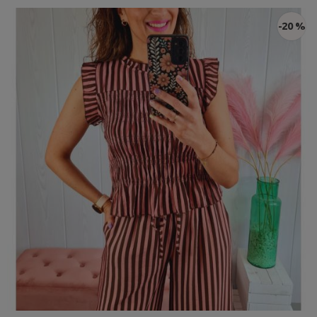
-20 %