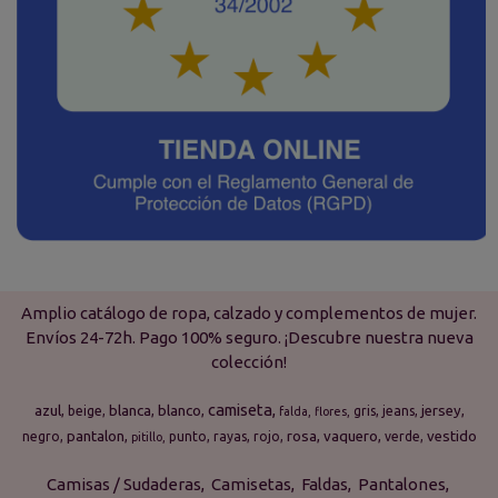
Amplio catálogo de ropa, calzado y complementos de mujer.
Envíos 24-72h. Pago 100% seguro. ¡Descubre nuestra nueva
colección!
camiseta
azul
blanca
blanco
jersey
beige
gris
jeans
falda
flores
pantalon
rosa
vaquero
vestido
negro
punto
rayas
rojo
verde
pitillo
Camisas / Sudaderas
Camisetas
Faldas
Pantalones