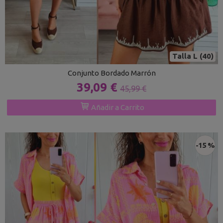
Talla L (40)
Conjunto Bordado Marrón
39,09 €
45,99 €
Añadir a Carrito
-15 %