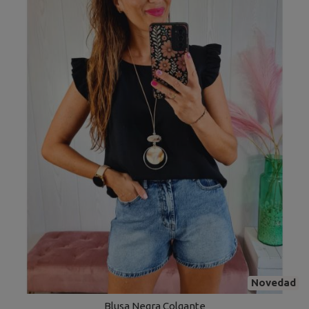
Novedad
Blusa Negra Colgante