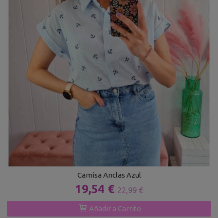
Camisa Anclas Azul
19,54 €
22,99 €
Añadir a Carrito