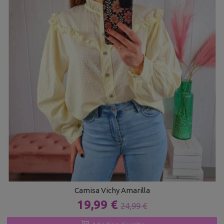
Camisa Vichy Amarilla
19,99 €
24,99 €