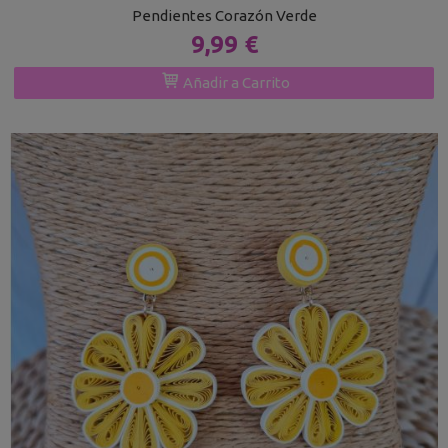
Pendientes Corazón Verde
9,99 €
Añadir a Carrito