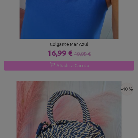
Colgante Mar Azul
16,99 €
19,99 €
Añadir a Carrito
-10 %