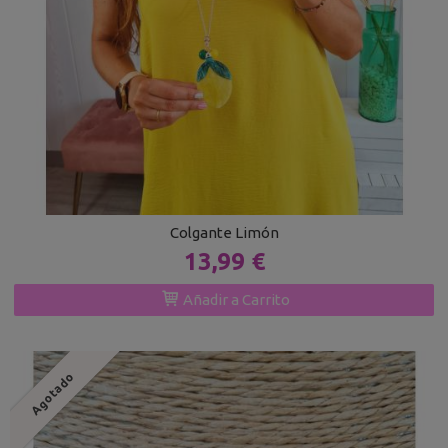
Colgante Limón
13,99 €
Añadir a Carrito
Agotado