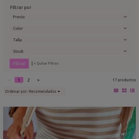
Filtrar por
Precio
Color
Talla
Stock
|
x Quitar Filtros
<
1
2
>
17 productos
Ordenar por:
Recomendados