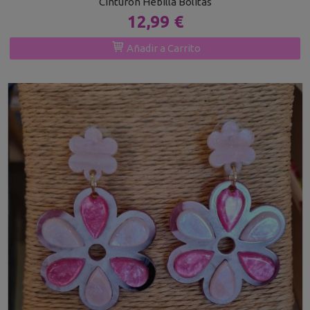
Cinturón Hebilla Bolitas
12,99 €
Añadir a Carrito