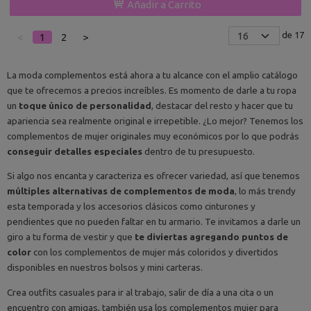
Añadir a Carrito
de 17
<
1
2
>
La moda complementos está ahora a tu alcance con el amplio catálogo
que te ofrecemos a precios increíbles. Es momento de darle a tu ropa
un
toque único de personalidad
, destacar del resto y hacer que tu
apariencia sea realmente original e irrepetible. ¿Lo mejor? Tenemos los
complementos de mujer originales muy económicos por lo que podrás
conseguir detalles especiales
dentro de tu presupuesto.
Si algo nos encanta y caracteriza es ofrecer variedad, así que tenemos
múltiples alternativas de complementos de moda
, lo más trendy
esta temporada y los accesorios clásicos como cinturones y
pendientes que no pueden faltar en tu armario. Te invitamos a darle un
giro a tu forma de vestir y que
te diviertas agregando puntos de
color
con los complementos de mujer más coloridos y divertidos
disponibles en nuestros bolsos y mini carteras.
Crea outfits casuales para ir al trabajo, salir de día a una cita o un
encuentro con amigas, también usa los complementos mujer para