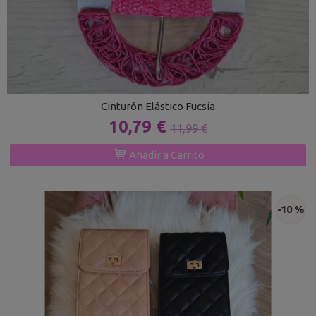
Cinturón Elástico Fucsia
10,79 €
11,99 €
Añadir a Carrito
-10 %