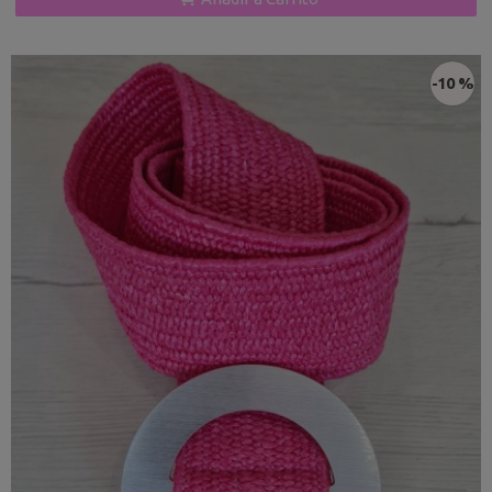
-10 %