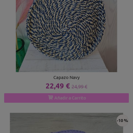
Capazo Navy
22,49 €
24,99 €
Añadir a Carrito
-10 %