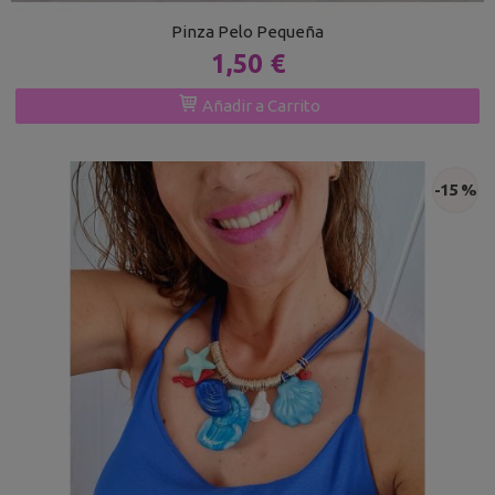
Pinza Pelo Pequeña
1,50 €
Añadir a Carrito
-15 %