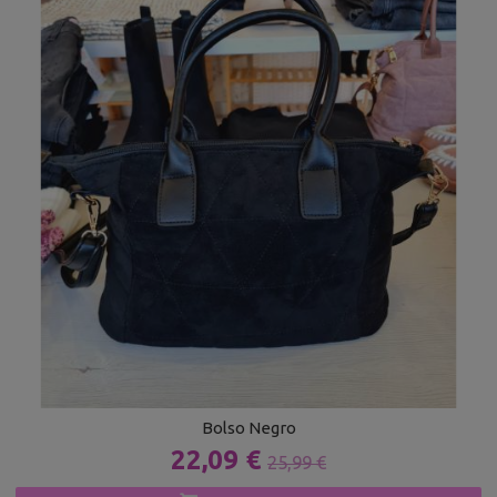
Bolso Negro
22,09 €
25,99 €