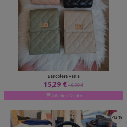
Bandolera Vania
15,29 €
16,99 €
Añadir a Carrito
-15 %