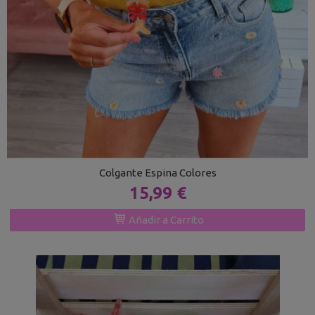
Colgante Espina Colores
15,99 €
Añadir a Carrito