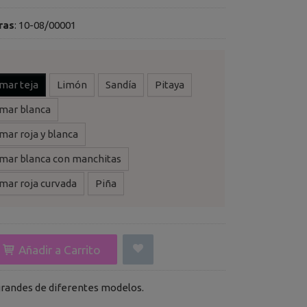
ras
:
10-08/00001
 mar teja
Limón
Sandía
Pitaya
 mar blanca
 mar roja y blanca
 mar blanca con manchitas
 mar roja curvada
Piña
Añadir a Carrito
grandes de diferentes modelos.