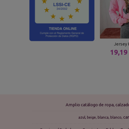
Jersey
19,19
Amplio catálogo de ropa, calza
ca
azul
blanca
blanco
beige