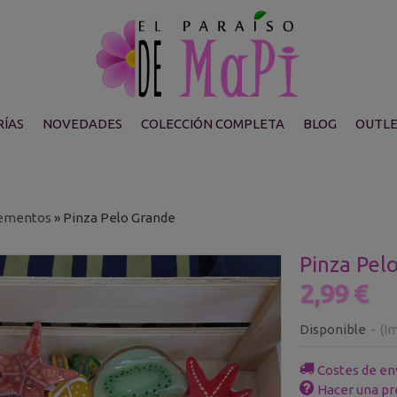
ÍAS
NOVEDADES
COLECCIÓN COMPLETA
BLOG
OUTL
ementos
»
Pinza Pelo Grande
Pinza Pel
2,99 €
Disponible
-
(Im
Costes de en
Hacer una pr