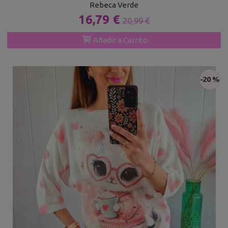
Rebeca Verde
16,79 €
20,99 €
Añadir a Carrito
-20 %