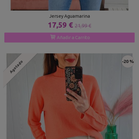
Jersey Aguamarina
17,59 €
21,99 €
Añadir a Carrito
-20 %
Agotado