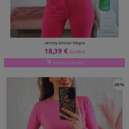
Jersey Amour Negro
18,39 €
22,99 €
Añadir a Carrito
-20 %