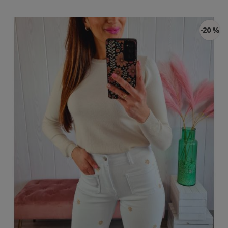
-20 %