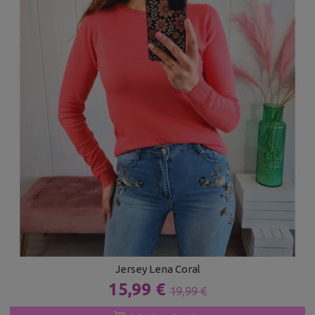
Jersey Lena Coral
15,99 €
19,99 €