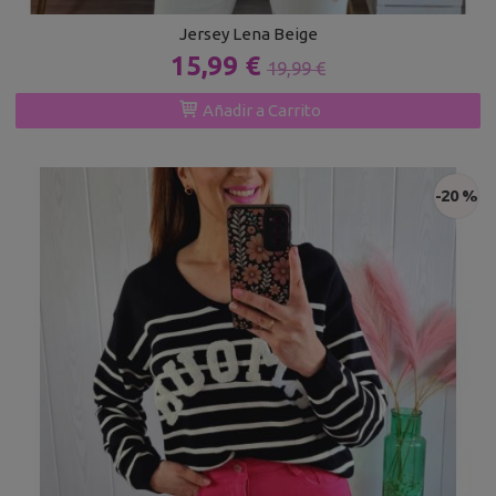
Jersey Lena Beige
15,99 €
19,99 €
Añadir a Carrito
-20 %