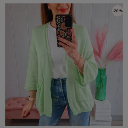
-20 %