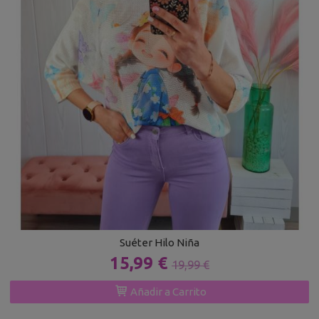
Suéter Hilo Niña
15,99 €
19,99 €
Añadir a Carrito