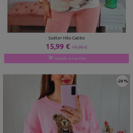
Suéter Hilo Gatito
15,99 €
19,99 €
Añadir a Carrito
-20 %