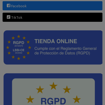
Facebook
TikTok