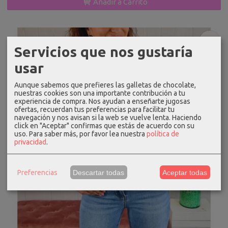
Añadir a Carrito
-20 %
Servicios que nos gustaría
usar
Aunque sabemos que prefieres las galletas de chocolate,
nuestras cookies son una importante contribución a tu
experiencia de compra. Nos ayudan a enseñarte jugosas
ofertas, recuerdan tus preferencias para facilitar tu
navegación y nos avisan si la web se vuelve lenta. Haciendo
click en "Aceptar" confirmas que estás de acuerdo con su
uso.
Para saber más, por favor lea nuestra
política de
privacidad
.
Preferencias
Descartar todas
Aceptar todas