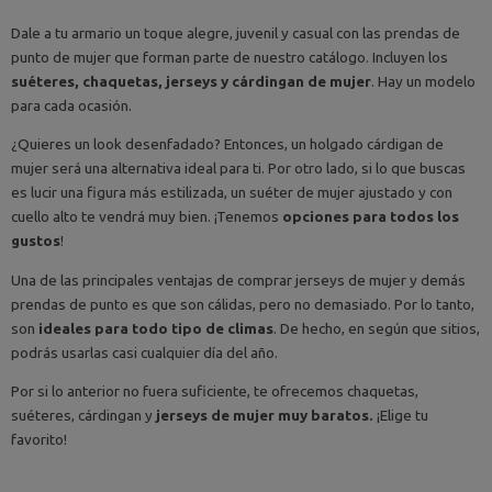
Dale a tu armario un toque alegre, juvenil y casual con las prendas de
punto de mujer que forman parte de nuestro catálogo. Incluyen los
suéteres, chaquetas, jerseys y cárdingan de mujer
. Hay un modelo
para cada ocasión.
¿Quieres un look desenfadado? Entonces, un holgado cárdigan de
mujer será una alternativa ideal para ti. Por otro lado, si lo que buscas
es lucir una figura más estilizada, un suéter de mujer ajustado y con
cuello alto te vendrá muy bien. ¡Tenemos
opciones para todos los
gustos
!
Una de las principales ventajas de comprar jerseys de mujer y demás
prendas de punto es que son cálidas, pero no demasiado. Por lo tanto,
son
ideales para todo tipo de climas
. De hecho, en según que sitios,
podrás usarlas casi cualquier día del año.
Por si lo anterior no fuera suficiente, te ofrecemos chaquetas,
suéteres, cárdingan y
jerseys de mujer muy baratos.
¡Elige tu
favorito!