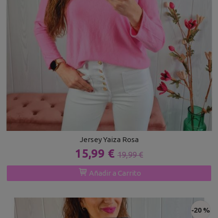
Jersey Yaiza Rosa
15,99 €
19,99 €
Añadir a Carrito
-20 %