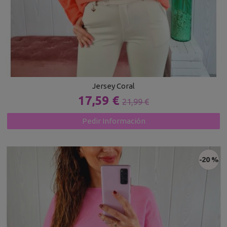
Jersey Coral
17,59 €
21,99 €
Pedir Información
-20 %