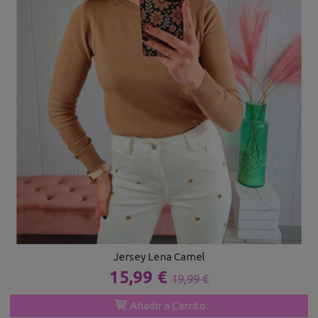
Jersey Lena Camel
15,99 €
19,99 €
Añadir a Carrito