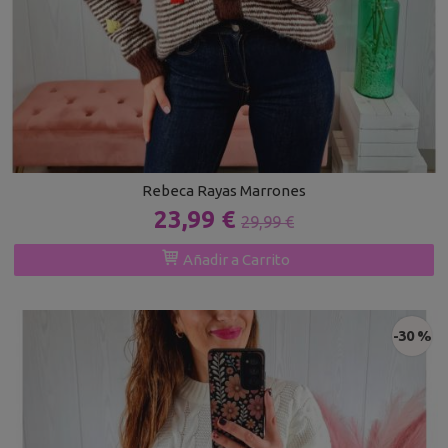
Rebeca Rayas Marrones
23,99 €
29,99 €
Añadir a Carrito
-30 %