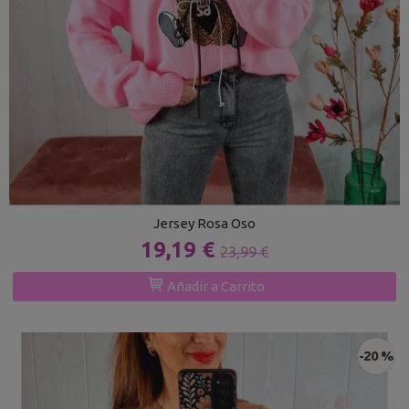
Jersey Rosa Oso
19,19 €
23,99 €
Añadir a Carrito
-20 %