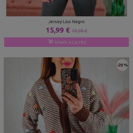
Jersey Liso Negro
15,99 €
19,99 €
Añadir a Carrito
-20 %