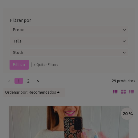
Filtrar por
Precio
Talla
Stock
|
x Quitar Filtros
<
1
2
>
29 productos
Ordenar por:
Recomendados
-20 %