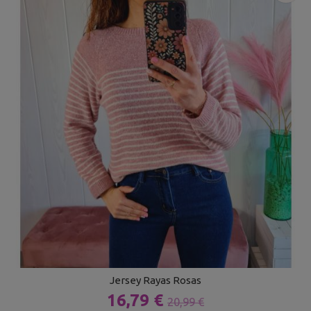
Jersey Rayas Rosas
16,79 €
20,99 €