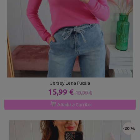
Jersey Lena Fucsia
15,99 €
19,99 €
Añadir a Carrito
-20 %