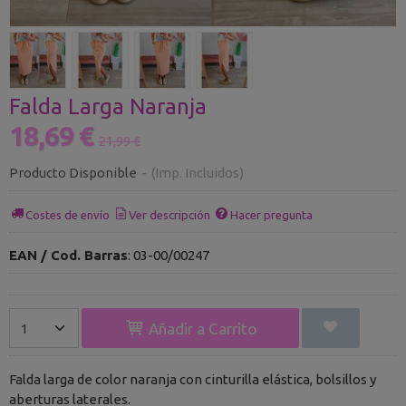
Falda Larga Naranja
18,69 €
21,99 €
Producto Disponible
-
(Imp. Incluidos)
Costes de envío
Ver descripción
Hacer pregunta
EAN / Cod. Barras
:
03-00/00247
Añadir a Carrito
Falda larga de color naranja con cinturilla elástica, bolsillos y
aberturas laterales.