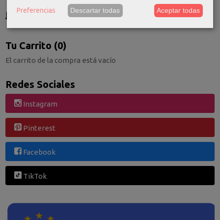
GRATIS *
Preferencias
Descartar todas
Aceptar todas
Consultar Destinos
Tu Carrito (0)
El carrito de la compra está vacío
Redes Sociales
Instagram
Pinterest
Facebook
TikTok