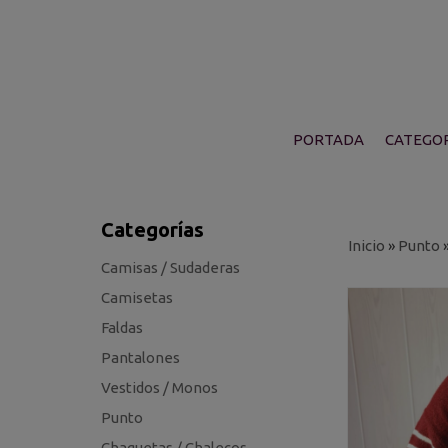
PORTADA
CATEGOR
Categorías
Inicio
»
Punto
Camisas / Sudaderas
Camisetas
Faldas
Pantalones
Vestidos / Monos
Punto
Chaquetas / Chalecos