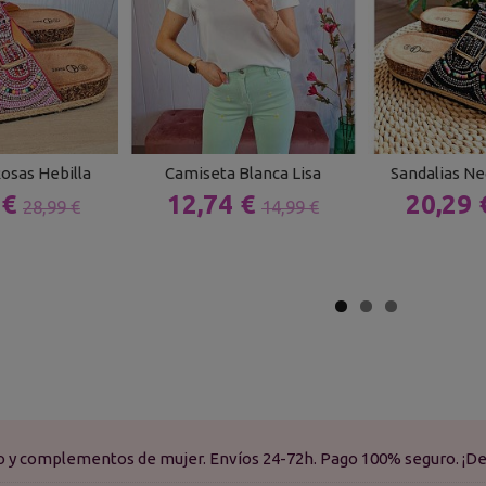
Rosas Hebilla
Camiseta Blanca Lisa
Sandalias Ne
 €
12,74 €
20,29
28,99 €
14,99 €
do y complementos de mujer. Envíos 24-72h. Pago 100% seguro. ¡De