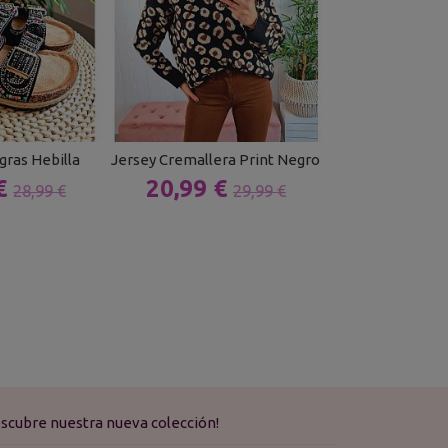
gras Hebilla
Jersey Cremallera Print Negro
Falda Polipi
 €
20,99 €
11,00 
28,99 €
29,99 €
scubre nuestra nueva colección!