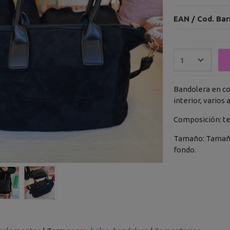
EAN / Cod. Bar
Bandolera en col
interior, varios 
Composición: tex
Tamaño: Tamaño:
fondo.