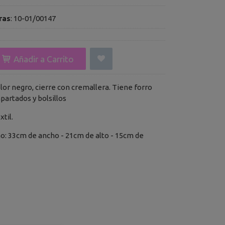
ras
:
10-01/00147
Añadir a Carrito
or negro, cierre con cremallera. Tiene forro
apartados y bolsillos
til.
 33cm de ancho - 21cm de alto - 15cm de