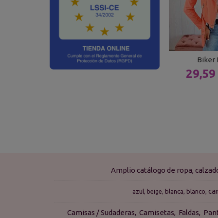
Biker
29,59
Amplio catálogo de ropa, calza
ca
azul
blanca
blanco
beige
Camisas / Sudaderas
Camisetas
Faldas
Pan