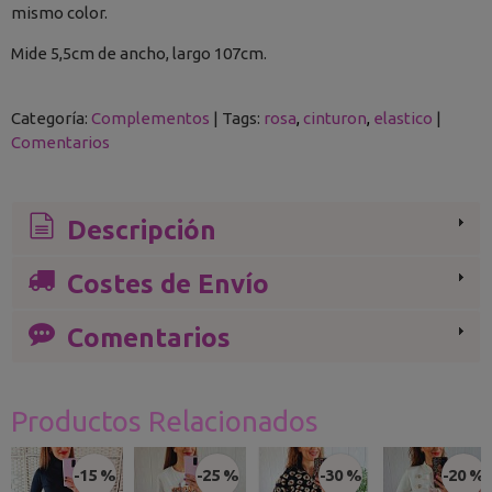
mismo color.
Mide 5,5cm de ancho, largo 107cm.
Categoría:
Complementos
|
Tags:
rosa
cinturon
elastico
|
Comentarios
Descripción
Costes de Envío
Comentarios
Productos Relacionados
-15 %
-25 %
-30 %
-20 %