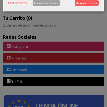
GRATIS *
Preferencias
Descartar todas
Aceptar todas
Consultar Destinos
Tu Carrito (0)
El carrito de la compra está vacío
Redes Sociales
Instagram
Pinterest
Facebook
TikTok