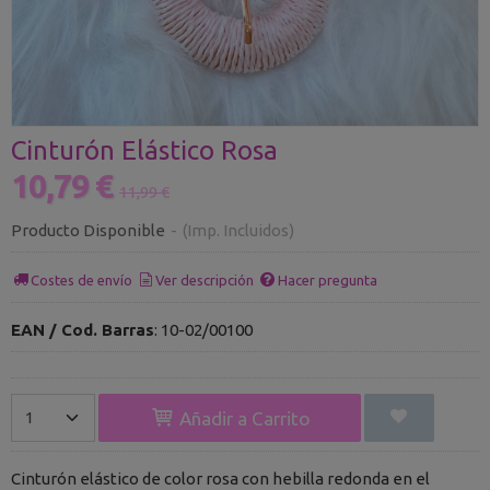
Cinturón Elástico Rosa
10,79 €
11,99 €
Producto Disponible
-
(Imp. Incluidos)
Costes de envío
Ver descripción
Hacer pregunta
EAN / Cod. Barras
:
10-02/00100
Añadir a Carrito
Cinturón elástico de color rosa con hebilla redonda en el