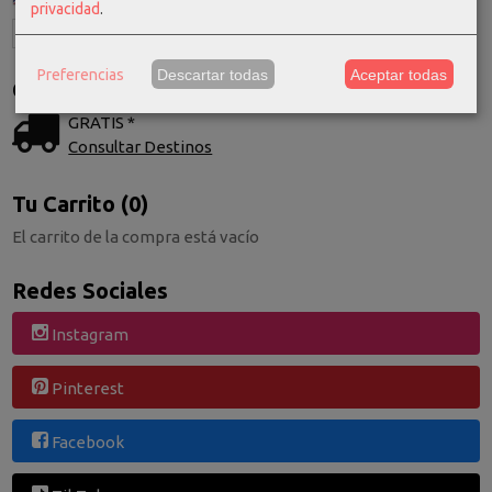
privacidad
.
Preferencias
Descartar todas
Aceptar todas
Costes de Envío
GRATIS *
Consultar Destinos
Tu Carrito (0)
El carrito de la compra está vacío
Redes Sociales
Instagram
Pinterest
Facebook