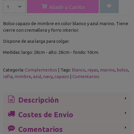
Añadir a Carrito
Bolso capazo de mimbre en color blanco y azul marino. Tiene
cierre con cremallera y forro interior.
Dispone de asa larga para colgar.
Medidas: largo: 28cm - alto: 28cm - fondo: 10cm.
Categoría:
Complementos
|
Tags:
blanco
rayas
marino
bolso
rafia
mimbre
azul
navy
capazo
|
Comentarios
Descripción
Costes de Envío
Comentarios