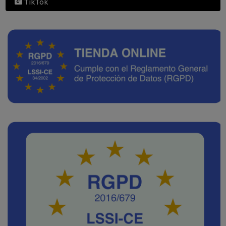
TikTok