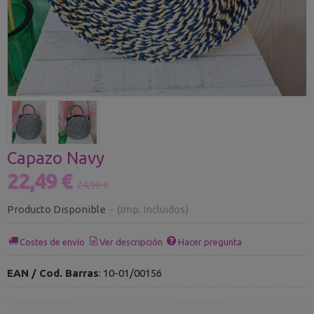
Capazo Navy
22,49 €
24,99 €
Producto Disponible
-
(Imp. Incluidos)
Costes de envío
Ver descripción
Hacer pregunta
EAN / Cod. Barras
:
10-01/00156