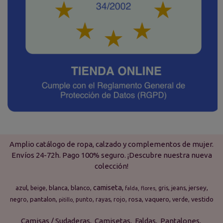
Amplio catálogo de ropa, calzado y complementos de mujer.
Envíos 24-72h. Pago 100% seguro. ¡Descubre nuestra nueva
colección!
camiseta
azul
blanca
blanco
jersey
beige
gris
jeans
falda
flores
pantalon
rosa
vaquero
vestido
negro
punto
rayas
rojo
verde
pitillo
Camisas / Sudaderas
Camisetas
Faldas
Pantalones