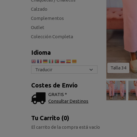
Calzado
Complementos
Outlet
Colección Completa
Idioma
Talla 34
Costes de Envío
GRATIS *
Consultar Destinos
Tu Carrito (0)
El carrito de la compra está vacío