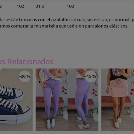
2
102
31.5
100
as están tomadas con el pantalón tal cual, sin estirar, es normal q
os comprar la misma talla que uséis en pantalones elásticos.
os Relacionados
-20 %
-15 %