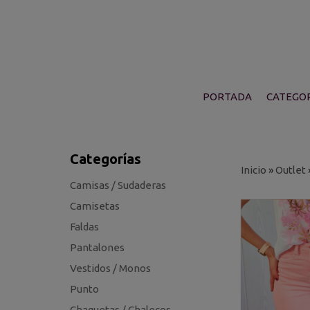
PORTADA
CATEGOR
Categorías
Inicio
»
Outlet
Camisas / Sudaderas
Camisetas
Faldas
Pantalones
Vestidos / Monos
Punto
Chaquetas / Chalecos