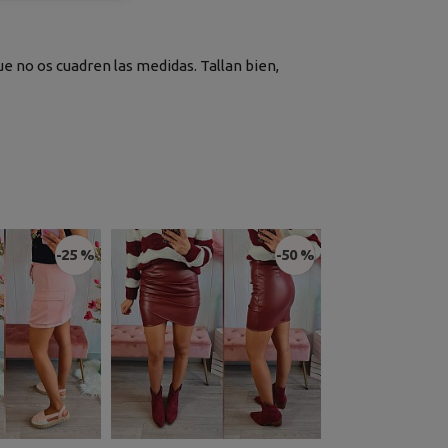
ue no os cuadren las medidas. Tallan bien,
-25 %
-50 %