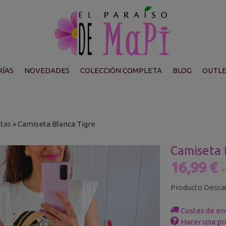
ÍAS
NOVEDADES
COLECCIÓN COMPLETA
BLOG
OUTL
tas
»
Camiseta Blanca Tigre
Camiseta 
16,99 €
1
Producto Desca
Costes de en
Hacer una pr