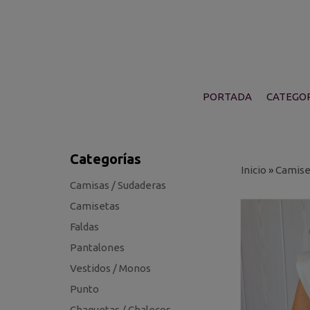
PORTADA
CATEGOR
Categorías
Inicio
»
Camise
Camisas / Sudaderas
Camisetas
Faldas
Pantalones
Vestidos / Monos
Punto
Chaquetas / Chalecos