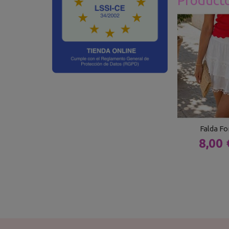
Product
Falda F
8,00