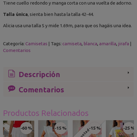
Tiene cuello redondo y manga corta con una vuelta de adorno.
Talla única
, sienta bien hasta la talla 42-44.
Alicia usa una talla S y mide 1.69m, para que os hagáis una idea.
Categoría:
Camisetas
|
Tags:
camiseta
blanca
amarilla
jirafa
|
Comentarios
Descripción
Comentarios
Productos Relacionados
-60 %
-15 %
-15 %
-25 %
Agotado