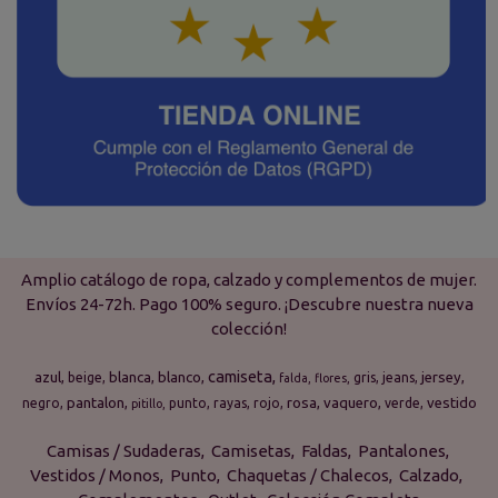
Amplio catálogo de ropa, calzado y complementos de mujer.
Envíos 24-72h. Pago 100% seguro. ¡Descubre nuestra nueva
colección!
camiseta
azul
blanca
blanco
jersey
beige
gris
jeans
falda
flores
pantalon
rosa
vaquero
vestido
negro
punto
rayas
rojo
verde
pitillo
Camisas / Sudaderas
Camisetas
Faldas
Pantalones
Vestidos / Monos
Punto
Chaquetas / Chalecos
Calzado