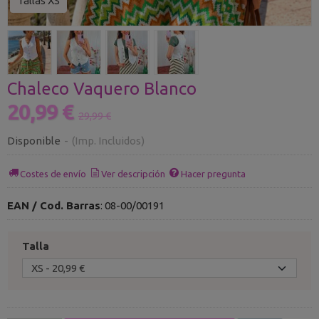
Tallas XS
Chaleco Vaquero Blanco
20,99 €
29,99 €
Disponible
-
(Imp. Incluidos)
Costes de envío
Ver descripción
Hacer pregunta
EAN / Cod. Barras
:
08-00/00191
Talla