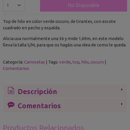
No Disponible
Top de hilo en color verde oscuro, de tirantes, con escote
cuadrado en pecho y espalda.
Alicia usa normalmente una 36 y mide 1,69m, en este modelo
lleva la talla S/M, para que os hagáis una idea de como le queda.
Categoría:
Camisetas
|
Tags:
verde
top
hilo
oscuro
|
Comentarios
Descripción
Comentarios
Productos Relacionados