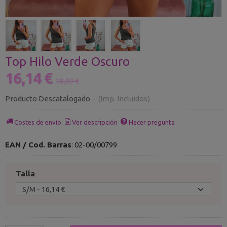
Top Hilo Verde Oscuro
16,14 €
18,99 €
Producto Descatalogado
-
(Imp. Incluidos)
Costes de envío
Ver descripción
Hacer pregunta
EAN / Cod. Barras
:
02-00/00799
Talla