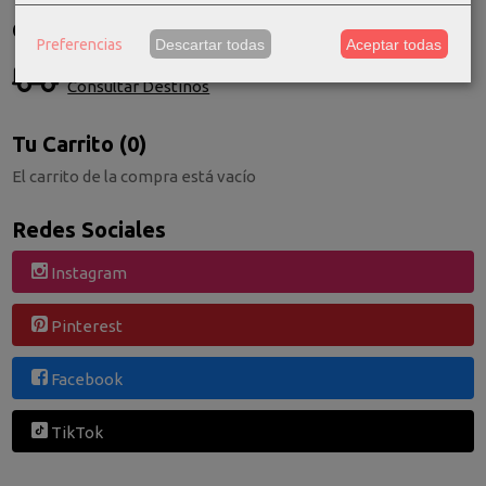
Costes de Envío
Preferencias
Descartar todas
Aceptar todas
GRATIS *
Consultar Destinos
Tu Carrito (0)
El carrito de la compra está vacío
Redes Sociales
Instagram
Pinterest
Facebook
TikTok