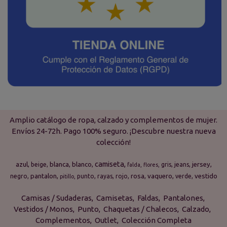
Amplio catálogo de ropa, calzado y complementos de mujer.
Envíos 24-72h. Pago 100% seguro. ¡Descubre nuestra nueva
colección!
camiseta
azul
blanca
blanco
jersey
beige
gris
jeans
falda
flores
pantalon
rosa
vaquero
vestido
negro
punto
rayas
rojo
verde
pitillo
Camisas / Sudaderas
Camisetas
Faldas
Pantalones
Vestidos / Monos
Punto
Chaquetas / Chalecos
Calzado
Complementos
Outlet
Colección Completa