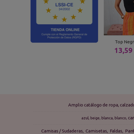
Top Negr
13,59
Amplio catálogo de ropa, calza
ca
azul
blanca
blanco
beige
Camisas / Sudaderas
Camisetas
Faldas
Pan