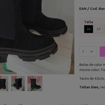
EAN / Cod. Bar
Talla
36
37
Botas de color n
mismo color. Ti
Tacón de 4.5cm, 
Tallan bien,
rec