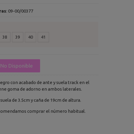
ras
:
09-00/00377
38
39
40
41
No Disponible
egro con acabado de ante y suela track en el
ene goma de adorno en ambos laterales.
suela de 3.5cm y caña de 19cm de altura.
omendamos comprar el número habitual.