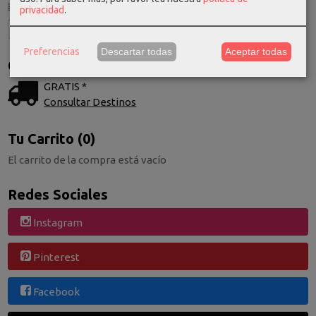
privacidad
.
Preferencias
Descartar todas
Aceptar todas
Costes de Envío
GRATIS *
Consultar Destinos
Tu Carrito (0)
El carrito de la compra está vacío
Redes Sociales
Instagram
Pinterest
Facebook