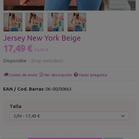
Jersey New York Beige
17,49 €
24,99 €
Disponible
-
(Imp. Incluidos)
Costes de envío
Ver descripción
Hacer pregunta
EAN / Cod. Barras
:
06-00/00663
Talla