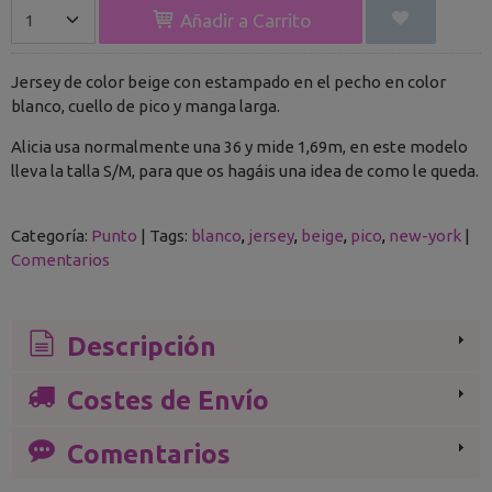
Añadir a Carrito
Jersey de color beige con estampado en el pecho en color
blanco, cuello de pico y manga larga.
Alicia usa normalmente una 36 y mide 1,69m, en este modelo
lleva la talla S/M, para que os hagáis una idea de como le queda.
Categoría:
Punto
|
Tags:
blanco
jersey
beige
pico
new-york
|
Comentarios
Descripción
Costes de Envío
Comentarios