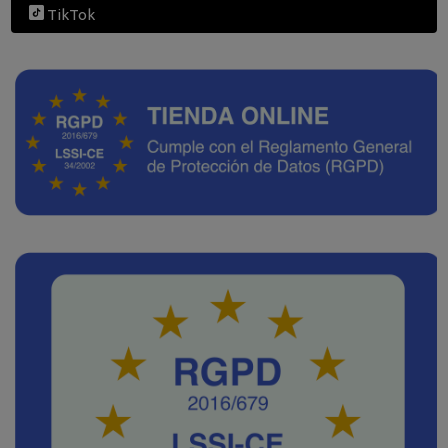
TikTok