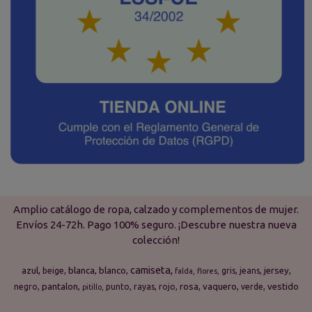
Amplio catálogo de ropa, calzado y complementos de mujer.
Envíos 24-72h. Pago 100% seguro. ¡Descubre nuestra nueva
colección!
camiseta
azul
blanca
blanco
jersey
beige
gris
jeans
falda
flores
pantalon
rosa
vaquero
vestido
negro
punto
rayas
rojo
verde
pitillo