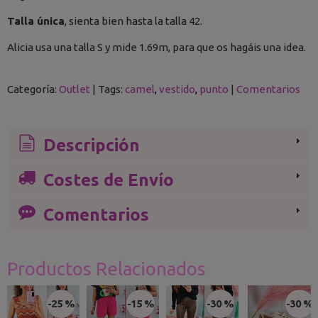
Talla única
, sienta bien hasta la talla 42.
Alicia usa una talla S y mide 1.69m, para que os hagáis una idea.
Categoría:
Outlet
|
Tags:
camel
vestido
punto
|
Comentarios
Descripción
Costes de Envío
Comentarios
Productos Relacionados
-25 %
-15 %
-30 %
-30 %