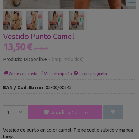
Vestido Punto Camel
13,50 €
26,99 €
Producto Disponible
-
(Imp. Incluidos)
Costes de envío
Ver descripción
Hacer pregunta
EAN / Cod. Barras
:
05-00/00545
Añadir a Carrito
Vestido de punto en color camel. Tiene cuello subido y manga
larga.