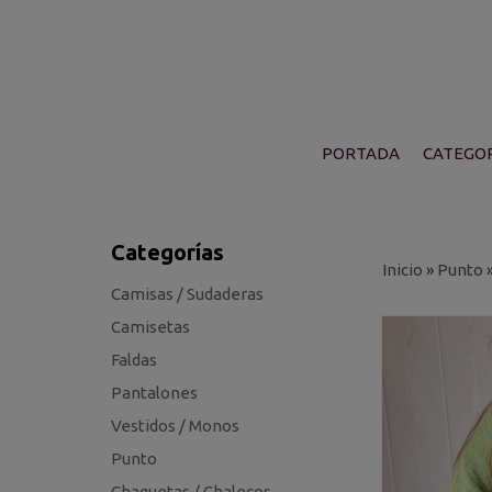
PORTADA
CATEGOR
Categorías
Inicio
»
Punto
Camisas / Sudaderas
Camisetas
Faldas
Pantalones
Vestidos / Monos
Punto
Chaquetas / Chalecos