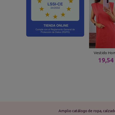
Vestido Ho
19,54
Amplio catálogo de ropa, calza