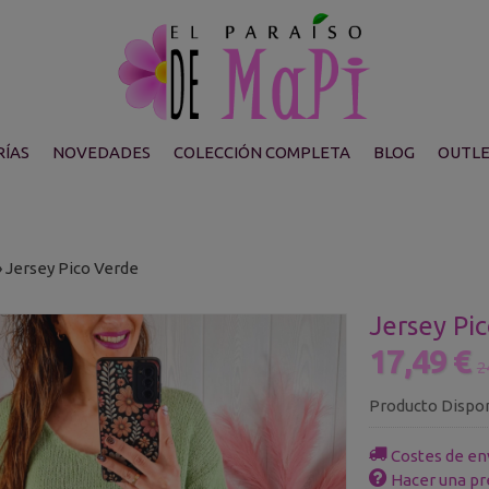
ÍAS
NOVEDADES
COLECCIÓN COMPLETA
BLOG
OUTL
»
Jersey Pico Verde
Jersey Pi
17,49 €
2
Producto Dispo
Costes de en
Hacer una pr