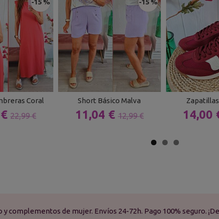
-15 %
-15 %
mbreras Coral
Short Básico Malva
Zapatilla
 €
11,04 €
14,00
22,99 €
12,99 €
do y complementos de mujer. Envíos 24-72h. Pago 100% seguro. ¡De