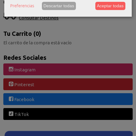
Costes de Envío
Preferencias
Descartar todas
Aceptar todas
GRATIS *
Consultar Destinos
Tu Carrito (0)
El carrito de la compra está vacío
Redes Sociales
Instagram
Pinterest
Facebook
TikTok