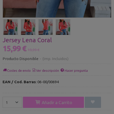
Jersey Lena Coral
15,99 €
19,99 €
Producto Disponible
-
(Imp. Incluidos)
Costes de envío
Ver descripción
Hacer pregunta
EAN / Cod. Barras
:
06-00/00694
Añadir a Carrito