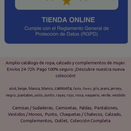
Amplio catálogo de ropa, calzado y complementos de mujer.
Envíos 24-72h. Pago 100% seguro. ¡Descubre nuestra nueva
colección!
camiseta
azul
blanca
blanco
jersey
beige
gris
jeans
falda
flores
pantalon
rosa
vaquero
vestido
negro
punto
rayas
rojo
verde
pitillo
Camisas / Sudaderas
Camisetas
Faldas
Pantalones
Vestidos / Monos
Punto
Chaquetas / Chalecos
Calzado
Complementos
Outlet
Colección Completa