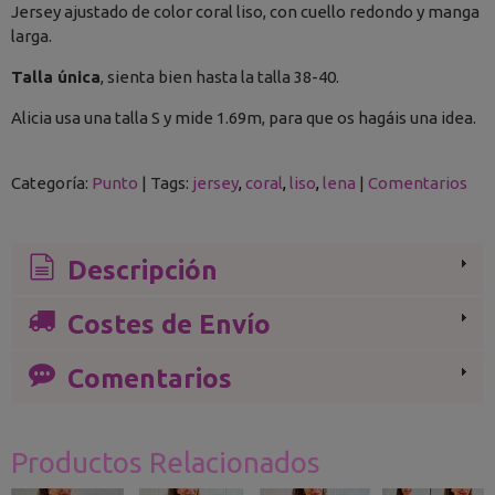
Jersey ajustado de color coral liso, con cuello redondo y manga
larga.
Talla única
, sienta bien hasta la talla 38-40.
Alicia usa una talla S y mide 1.69m, para que os hagáis una idea.
Categoría:
Punto
|
Tags:
jersey
coral
liso
lena
|
Comentarios
Descripción
Costes de Envío
Comentarios
Productos Relacionados