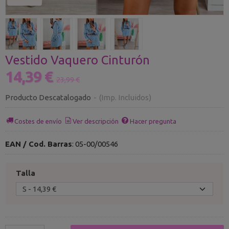
Vestido Vaquero Cinturón
14,39 €
23,99 €
Producto Descatalogado
-
(Imp. Incluidos)
Costes de envío
Ver descripción
Hacer pregunta
EAN / Cod. Barras
:
05-00/00546
Talla