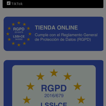
TikTok