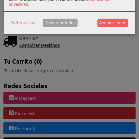
privacidad
.
Preferencias
Descartar todas
Aceptar todas
Costes de Envío
GRATIS *
Consultar Destinos
Tu Carrito (0)
El carrito de la compra está vacío
Redes Sociales
Instagram
Pinterest
Facebook