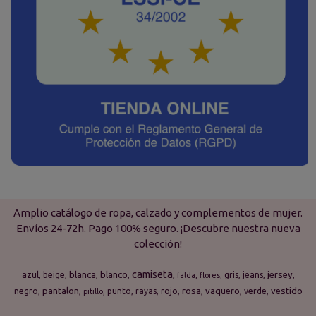
Amplio catálogo de ropa, calzado y complementos de mujer.
Envíos 24-72h. Pago 100% seguro. ¡Descubre nuestra nueva
colección!
camiseta
azul
blanca
blanco
jersey
beige
gris
jeans
falda
flores
pantalon
rosa
vaquero
vestido
negro
punto
rayas
rojo
verde
pitillo