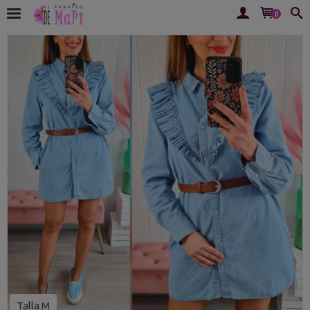
0
Talla M