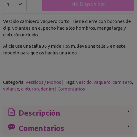
No Disponible
Vestido camisero vaquero corto. Tiene cierre con botones de
clip, volantes en el pecho hacia los hombros, manga larga y
cinturón incluido.
Alicia usa una talla 36 y mide 1.69m, lleva una talla S en este
modelo para que os hagáis una idea.
Categoría:
Vestidos / Monos
|
Tags:
vestido
vaquero
camisero
volante
cinturon
denim
|
Comentarios
Descripción
Comentarios