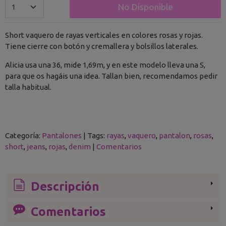
No Disponible
Short vaquero de rayas verticales en colores rosas y rojas.
Tiene cierre con botón y cremallera y bolsillos laterales.
Alicia usa una 36, mide 1,69m, y en este modelo lleva una S,
para que os hagáis una idea. Tallan bien, recomendamos pedir
talla habitual.
Categoría:
Pantalones
|
Tags:
rayas
vaquero
pantalon
rosas
short
jeans
rojas
denim
|
Comentarios
Descripción
Comentarios