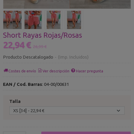
Short Rayas Rojas/Rosas
22,94 €
26,99 €
Producto Descatalogado
-
(Imp. Incluidos)
Costes de envío
Ver descripción
Hacer pregunta
EAN / Cod. Barras
:
04-00/00631
Talla