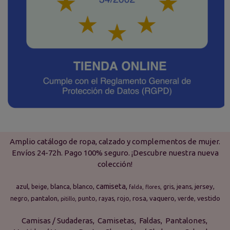
Amplio catálogo de ropa, calzado y complementos de mujer.
Envíos 24-72h. Pago 100% seguro. ¡Descubre nuestra nueva
colección!
camiseta
azul
blanca
blanco
jersey
beige
gris
jeans
falda
flores
pantalon
rosa
vaquero
vestido
negro
punto
rayas
rojo
verde
pitillo
Camisas / Sudaderas
Camisetas
Faldas
Pantalones