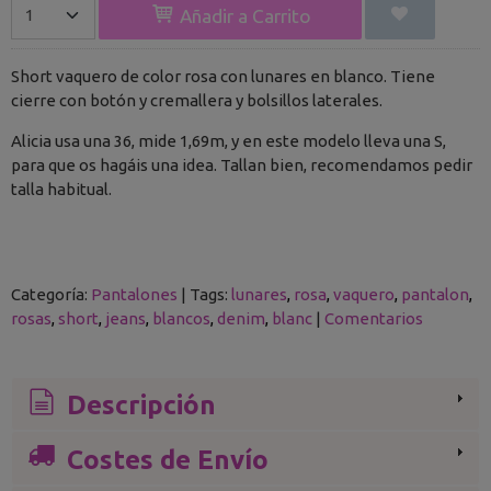
Añadir a Carrito
Short vaquero de color rosa con lunares en blanco. Tiene
cierre con botón y cremallera y bolsillos laterales.
Alicia usa una 36, mide 1,69m, y en este modelo lleva una S,
para que os hagáis una idea. Tallan bien, recomendamos pedir
talla habitual.
Categoría:
Pantalones
|
Tags:
lunares
rosa
vaquero
pantalon
rosas
short
jeans
blancos
denim
blanc
|
Comentarios
Descripción
Costes de Envío