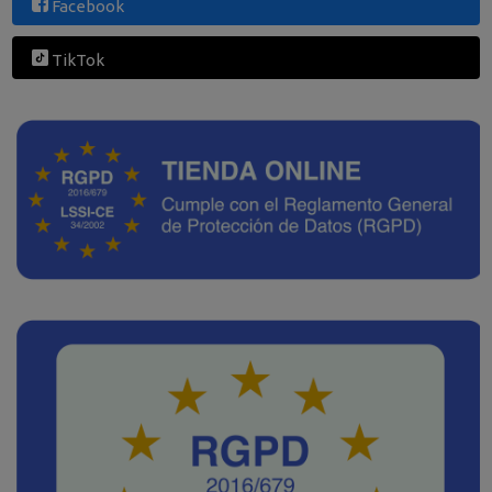
Facebook
TikTok