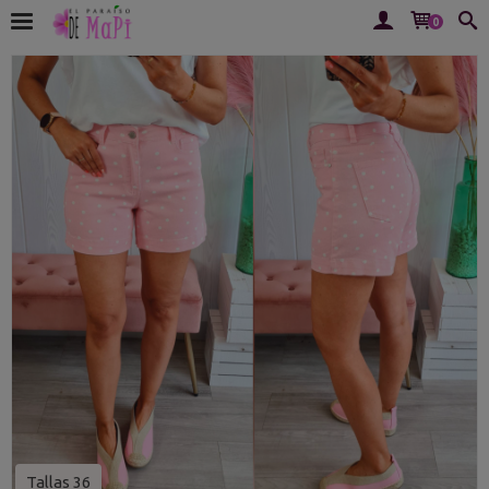
0
Tallas 36