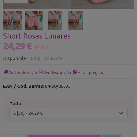
Short Rosas Lunares
24,29 €
26,99 €
Disponible
-
(Imp. Incluidos)
Costes de envío
Ver descripción
Hacer pregunta
EAN / Cod. Barras
:
04-00/00635
Talla