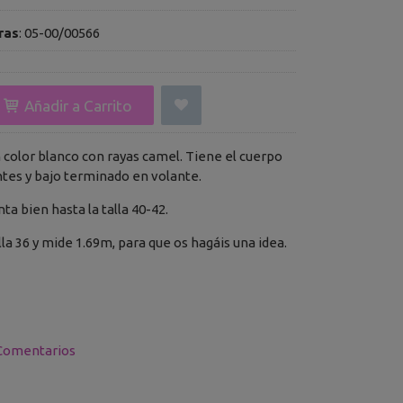
ras
:
05-00/00566
Añadir a Carrito
 color blanco con rayas camel. Tiene el cuerpo
tes y bajo terminado en volante.
enta bien hasta la talla 40-42.
alla 36 y mide 1.69m, para que os hagáis una idea.
Comentarios