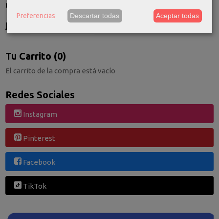
Costes de Envío
Preferencias
Descartar todas
Aceptar todas
GRATIS *
Consultar Destinos
Tu Carrito (0)
El carrito de la compra está vacío
Redes Sociales
Instagram
Pinterest
Facebook
TikTok