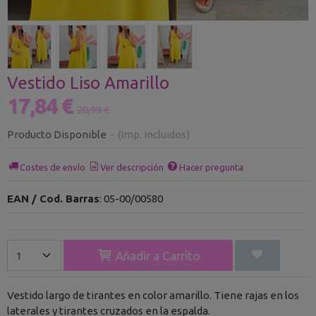
Vestido Liso Amarillo
17,84 €
20,99 €
Producto Disponible
-
(Imp. Incluidos)
Costes de envío
Ver descripción
Hacer pregunta
EAN / Cod. Barras
:
05-00/00580
Añadir a Carrito
Vestido largo de tirantes en color amarillo. Tiene rajas en los
laterales y tirantes cruzados en la espalda.