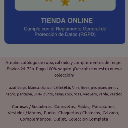
Amplio catálogo de ropa, calzado y complementos de mujer.
Envíos 24-72h. Pago 100% seguro. ¡Descubre nuestra nueva
colección!
camiseta
azul
blanca
blanco
jersey
beige
gris
jeans
falda
flores
pantalon
rosa
vaquero
vestido
negro
punto
rayas
rojo
verde
pitillo
Camisas / Sudaderas
Camisetas
Faldas
Pantalones
Vestidos / Monos
Punto
Chaquetas / Chalecos
Calzado
Complementos
Outlet
Colección Completa