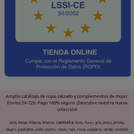
Amplio catálogo de ropa, calzado y complementos de mujer.
Envíos 24-72h. Pago 100% seguro. ¡Descubre nuestra nueva
colección!
camiseta
azul
blanca
blanco
jersey
beige
gris
jeans
falda
flores
pantalon
rosa
vaquero
vestido
negro
punto
rayas
rojo
verde
pitillo