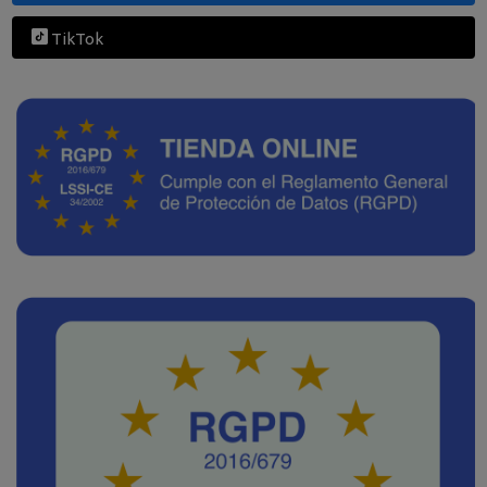
TikTok