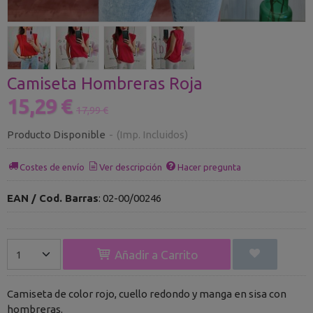
Camiseta Hombreras Roja
15,29 €
17,99 €
Producto Disponible
-
(Imp. Incluidos)
Costes de envío
Ver descripción
Hacer pregunta
EAN / Cod. Barras
:
02-00/00246
Añadir a Carrito
Camiseta de color rojo, cuello redondo y manga en sisa con
hombreras.