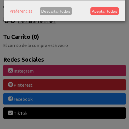
Costes de Envío
Preferencias
Descartar todas
Aceptar todas
GRATIS *
Consultar Destinos
Tu Carrito (0)
El carrito de la compra está vacío
Redes Sociales
Instagram
Pinterest
Facebook
TikTok