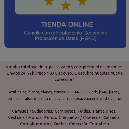
Amplio catálogo de ropa, calzado y complementos de mujer.
Envíos 24-72h. Pago 100% seguro. ¡Descubre nuestra nueva
colección!
camiseta
azul
blanca
blanco
jersey
beige
gris
jeans
falda
flores
pantalon
rosa
vaquero
vestido
negro
punto
rayas
rojo
verde
pitillo
Camisas / Sudaderas
Camisetas
Faldas
Pantalones
Vestidos / Monos
Punto
Chaquetas / Chalecos
Calzado
Complementos
Outlet
Colección Completa