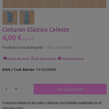
Cinturón Elástico Celeste
6,00 €
11,99 €
Producto Descatalogado
-
(Imp. Incluidos)
Costes de envío
Ver descripción
Hacer pregunta
EAN / Cod. Barras
:
10-02/00089
No Disponible
Cinturón elástico de color celeste con hebilla cuadrada en el
mismo color.