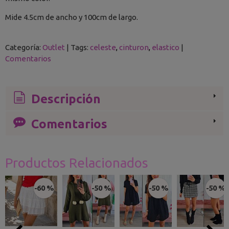
Mide 4.5cm de ancho y 100cm de largo.
Categoría:
Outlet
|
Tags:
celeste
cinturon
elastico
|
Comentarios
Descripción
Comentarios
Productos Relacionados
-60 %
-50 %
-50 %
-50 %