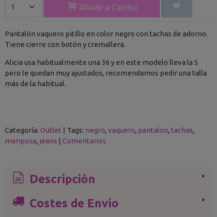
Añadir a Carrito
Pantalón vaquero pitillo en color negro con tachas de adorno.
Tiene cierre con botón y cremallera.
Alicia usa habitualmente una 36 y en este modelo lleva la S
pero le quedan muy ajustados, recomendamos pedir una talla
más de la habitual.
Categoría:
Outlet
|
Tags:
negro
vaquero
pantalon
tachas
mariposa
jeans
|
Comentarios
Descripción
Costes de Envío