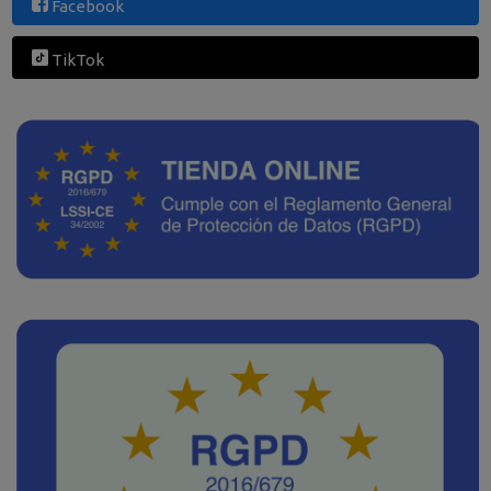
Facebook
TikTok