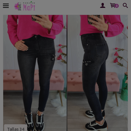
0
Tallas 34