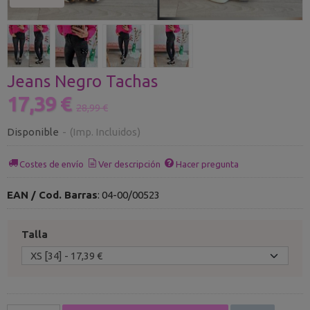
Jeans Negro Tachas
17,39 €
28,99 €
Disponible
-
(Imp. Incluidos)
Costes de envío
Ver descripción
Hacer pregunta
EAN / Cod. Barras
:
04-00/00523
Talla