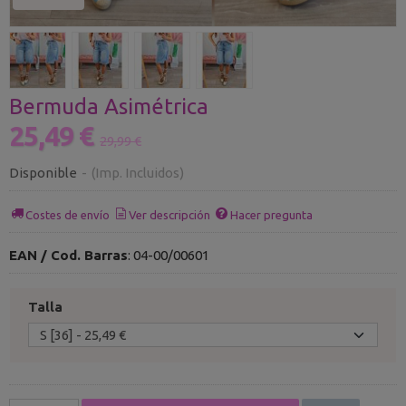
Bermuda Asimétrica
25,49 €
29,99 €
Disponible
-
(Imp. Incluidos)
Costes de envío
Ver descripción
Hacer pregunta
EAN / Cod. Barras
:
04-00/00601
Talla