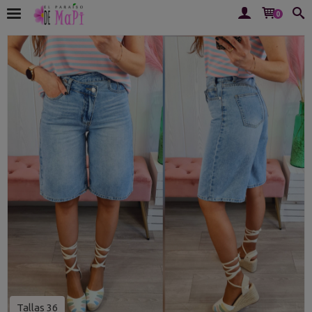
0
Tallas 36