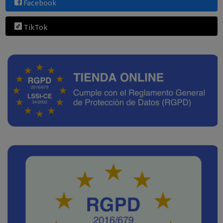
Facebook
TikTok