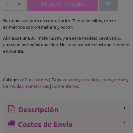
Añadir a Carrito
Bermuda vaquera en color clarito. Tiene bolsillos, cierre
asimétrico con cremallera y botón .
Alicia usa una 36, mide 1,69m, y en este modelo lleva una S,
para que os hagáis una idea. No lleva nada de elastano, tenedlo
en cuenta.
Categoría:
Pantalones
|
Tags:
vaquero
pantalon
jeans
denim
bermudas
asimetricas
|
Comentarios
Descripción
Costes de Envío