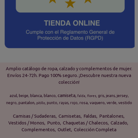
Amplio catálogo de ropa, calzado y complementos de mujer.
Envíos 24-72h. Pago 100% seguro. ¡Descubre nuestra nueva
colección!
camiseta
azul
blanca
blanco
jersey
beige
gris
jeans
falda
flores
pantalon
rosa
vaquero
vestido
negro
punto
rayas
rojo
verde
pitillo
Camisas / Sudaderas
Camisetas
Faldas
Pantalones
Vestidos / Monos
Punto
Chaquetas / Chalecos
Calzado
Complementos
Outlet
Colección Completa