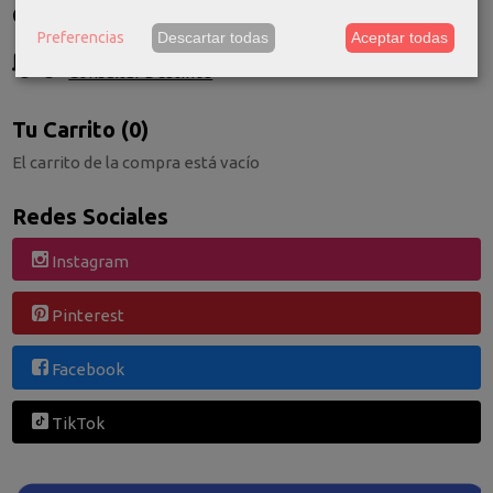
Costes de Envío
Preferencias
Descartar todas
Aceptar todas
GRATIS *
Consultar Destinos
Tu Carrito (0)
El carrito de la compra está vacío
Redes Sociales
Instagram
Pinterest
Facebook
TikTok