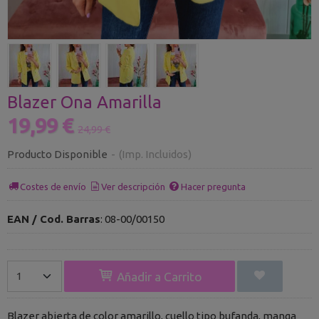
Blazer Ona Amarilla
19,99 €
24,99 €
Producto Disponible
-
(Imp. Incluidos)
Costes de envío
Ver descripción
Hacer pregunta
EAN / Cod. Barras
:
08-00/00150
Añadir a Carrito
Blazer abierta de color amarillo, cuello tipo bufanda, manga