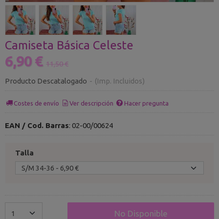
Camiseta Básica Celeste
6,90 €
11,50 €
Producto Descatalogado
-
(Imp. Incluidos)
Costes de envío
Ver descripción
Hacer pregunta
EAN / Cod. Barras
:
02-00/00624
Talla
No Disponible