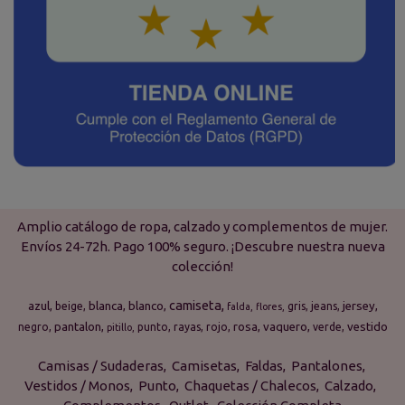
Amplio catálogo de ropa, calzado y complementos de mujer.
Envíos 24-72h. Pago 100% seguro. ¡Descubre nuestra nueva
colección!
camiseta
azul
blanca
blanco
jersey
beige
gris
jeans
falda
flores
pantalon
rosa
vaquero
vestido
negro
punto
rayas
rojo
verde
pitillo
Camisas / Sudaderas
Camisetas
Faldas
Pantalones
Vestidos / Monos
Punto
Chaquetas / Chalecos
Calzado