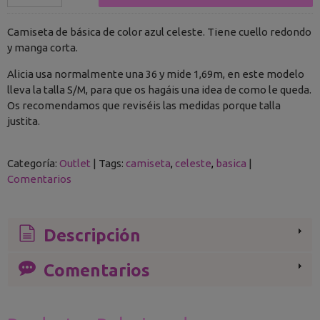
Camiseta de básica de color azul celeste. Tiene cuello redondo
y manga corta.
Alicia usa normalmente una 36 y mide 1,69m, en este modelo
lleva la talla S/M, para que os hagáis una idea de como le queda.
Os recomendamos que reviséis las medidas porque talla
justita.
Categoría:
Outlet
|
Tags:
camiseta
celeste
basica
|
Comentarios
Descripción
Comentarios