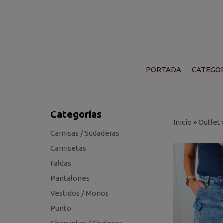
PORTADA
CATEGOR
Categorías
Inicio
»
Outlet
Camisas / Sudaderas
Camisetas
Faldas
Pantalones
Vestidos / Monos
Punto
Chaquetas / Chalecos