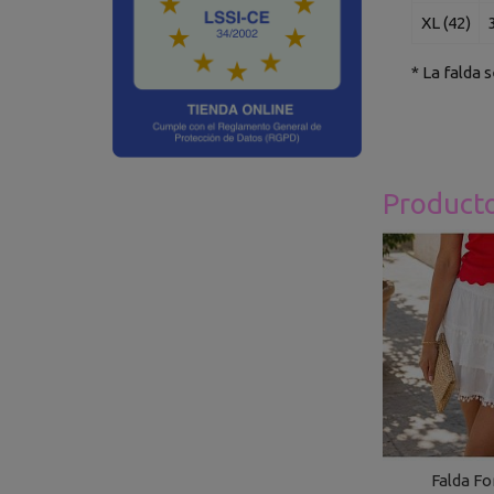
XL (42)
* La falda 
Product
Falda F