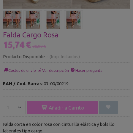
Falda Cargo Rosa
15,74 €
20,99 €
Producto Disponible
-
(Imp. Incluidos)
Costes de envío
Ver descripción
Hacer pregunta
EAN / Cod. Barras
:
03-00/00219
Añadir a Carrito
Falda corta en color rosa con cinturilla elástica y bolsillo
laterales tipo cargo.