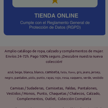
Amplio catálogo de ropa, calzado y complementos de mujer.
Envíos 24-72h. Pago 100% seguro. ¡Descubre nuestra nueva
colección!
camiseta
azul
blanca
blanco
jersey
beige
gris
jeans
falda
flores
pantalon
rosa
vaquero
vestido
negro
punto
rayas
rojo
verde
pitillo
Camisas / Sudaderas
Camisetas
Faldas
Pantalones
Vestidos / Monos
Punto
Chaquetas / Chalecos
Calzado
Complementos
Outlet
Colección Completa