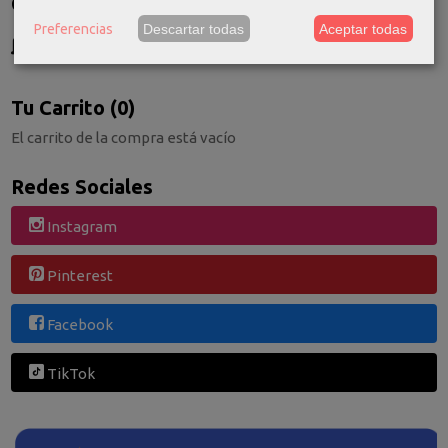
Costes de Envío
Preferencias
Descartar todas
Aceptar todas
GRATIS *
Consultar Destinos
Tu Carrito (0)
El carrito de la compra está vacío
Redes Sociales
Instagram
Pinterest
Facebook
TikTok