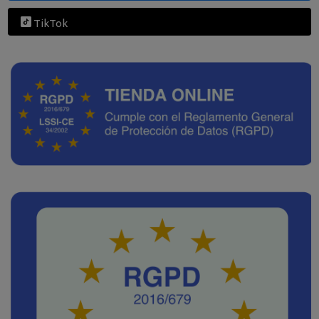
TikTok