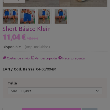
Short Básico Klein
11,04 €
12,99 €
Disponible
-
(Imp. Incluidos)
Costes de envío
Ver descripción
Hacer pregunta
EAN / Cod. Barras
:
04-00/00491
Talla