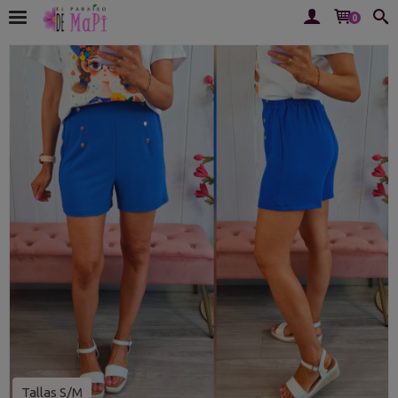
0
Tallas S/M