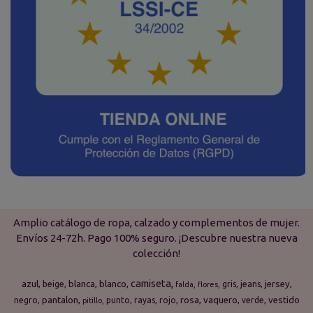
Amplio catálogo de ropa, calzado y complementos de mujer.
Envíos 24-72h. Pago 100% seguro. ¡Descubre nuestra nueva
colección!
camiseta
azul
blanca
blanco
jersey
beige
gris
jeans
falda
flores
pantalon
rosa
vaquero
vestido
negro
punto
rayas
rojo
verde
pitillo