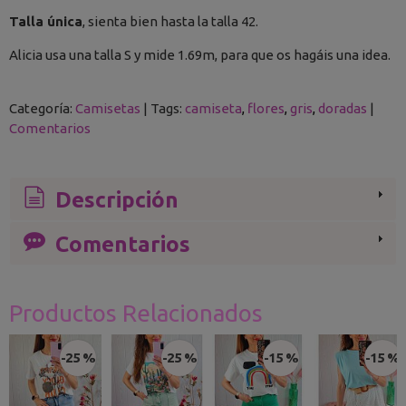
Talla única
, sienta bien hasta la talla 42.
Alicia usa una talla S y mide 1.69m, para que os hagáis una idea.
Categoría:
Camisetas
|
Tags:
camiseta
flores
gris
doradas
|
Comentarios
Descripción
Comentarios
Productos Relacionados
-25 %
-25 %
-15 %
-15 %