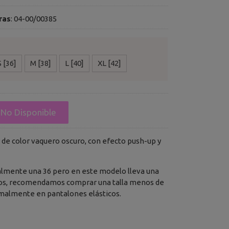
ras
:
04-00/00385
S [36]
M [38]
L [40]
XL [42]
No Disponible
 de color vaquero oscuro, con efecto push-up y
almente una 36 pero en este modelo lleva una
ios, recomendamos comprar una talla menos de
rmalmente en pantalones elásticos.