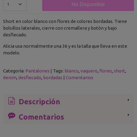
No Disponible
Short en color blanco con flores de colores bordadas. Tiene
bolsillos laterales, cierre con cremallera y botón y bajo
desflecado.
Alicia usa normalmente una 36 y es la talla que lleva en este
modelo.
Categoría:
Pantalones
|
Tags:
blanco
vaquero
flores
short
denim
desflecado
bordadas
|
Comentarios
Descripción
Comentarios