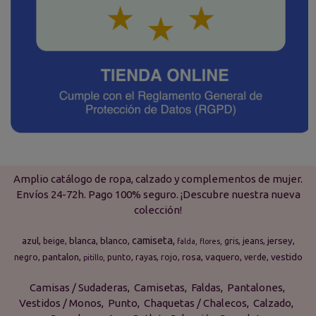
Amplio catálogo de ropa, calzado y complementos de mujer.
Envíos 24-72h. Pago 100% seguro. ¡Descubre nuestra nueva
colección!
camiseta
azul
blanca
blanco
jersey
beige
gris
jeans
falda
flores
pantalon
rosa
vaquero
vestido
negro
punto
rayas
rojo
verde
pitillo
Camisas / Sudaderas
Camisetas
Faldas
Pantalones
Vestidos / Monos
Punto
Chaquetas / Chalecos
Calzado