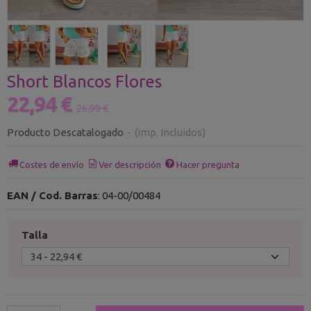
Short Blancos Flores
22,94 €
26,99 €
Producto Descatalogado
-
(Imp. Incluidos)
Costes de envío
Ver descripción
Hacer pregunta
EAN / Cod. Barras
:
04-00/00484
Talla