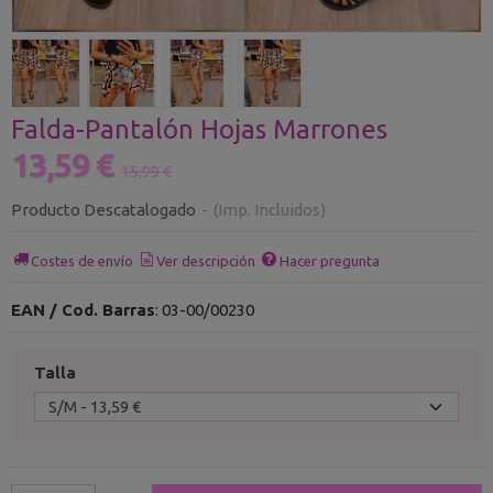
Falda-Pantalón Hojas Marrones
13,59 €
15,99 €
Producto Descatalogado
-
(Imp. Incluidos)
Costes de envío
Ver descripción
Hacer pregunta
EAN / Cod. Barras
:
03-00/00230
Talla