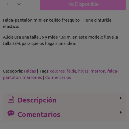
No Disponible
Falda-pantalón mini en tejido fresquito. Tiene cinturilla
elástica.
Alicia usa una talla 36 y mide 1.69m, en este modelo lleva la
talla S/M, para que os hagáis una idea.
Categoría:
Faldas
|
Tags:
colores
falda
hojas
marron
falda-
pantalon
marrones
|
Comentarios
Descripción
Comentarios