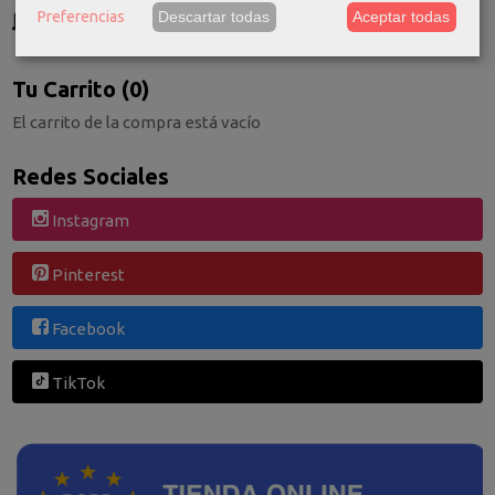
GRATIS *
Preferencias
Descartar todas
Aceptar todas
Consultar Destinos
Tu Carrito (0)
El carrito de la compra está vacío
Redes Sociales
Instagram
Pinterest
Facebook
TikTok