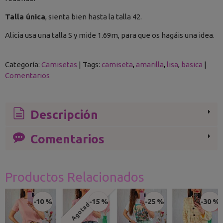
Talla única
, sienta bien hasta la talla 42.
Alicia usa una talla S y mide 1.69m, para que os hagáis una idea.
Categoría:
Camisetas
|
Tags:
camiseta
amarilla
lisa
basica
|
Comentarios
Descripción
Comentarios
Productos Relacionados
-10 %
-15 %
-25 %
-30 %
Agotado