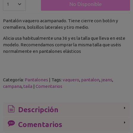
No Disponible
Pantalón vaquero acampanado. Tiene cierre con botón y
cremallera, bolsillos laterales y tiro medio.
Alicia usa habitualmente una 36 y es la talla que lleva en este
modelo. Recomendamos comprar la misma talla que uséis
normalmente en pantalones elásticos
Categoría:
Pantalones
|
Tags:
vaquero
pantalon
jeans
campana
taila
|
Comentarios
Descripción
Comentarios