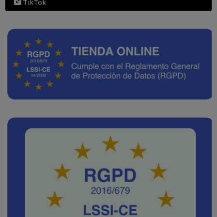
TikTok