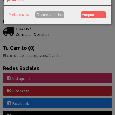
Preferencias
Descartar todas
Aceptar todas
Costes de Envío
GRATIS *
Consultar Destinos
Tu Carrito (0)
El carrito de la compra está vacío
Redes Sociales
Instagram
Pinterest
Facebook